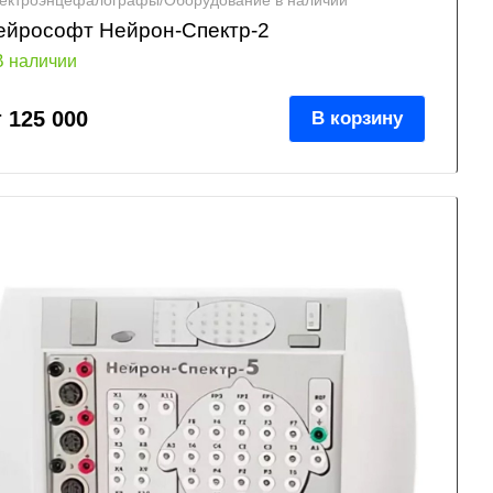
ектроэнцефалографы/Оборудование в наличии
ейрософт Нейрон-Спектр-2
В наличии
т 125 000
В корзину