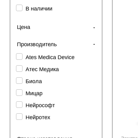
В наличии
Цена
Производитель
Ates Medica Device
Атес Медика
Биола
Мицар
Нейрософт
Нейротех