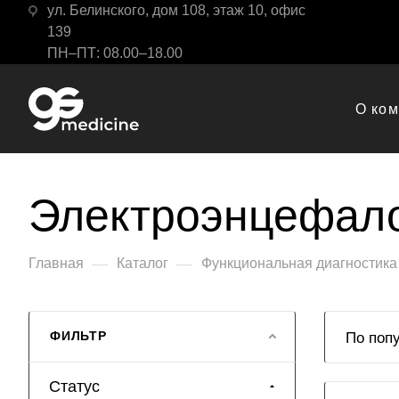
ул. Белинского, дом 108, этаж 10, офис
139
ПН–ПТ: 08.00–18.00
О ко
Электроэнцефал
—
—
Главная
Каталог
Функциональная диагностика
ФИЛЬТР
По поп
Статус