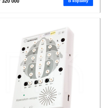
т 320 000
В корзину