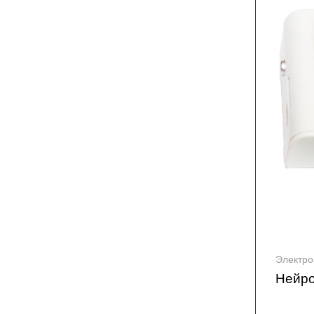
Электр
Нейро