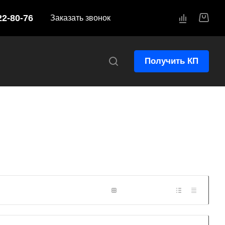
22-80-76
Заказать звонок
Получить КП