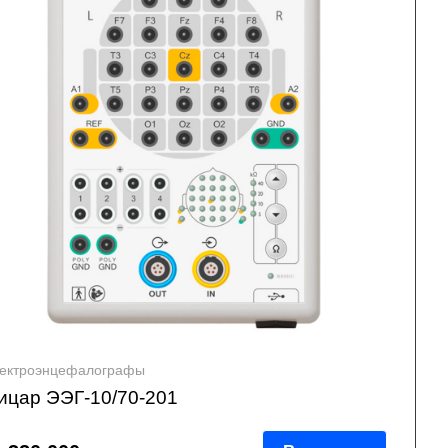
ектроэнцефалографы
ицар ЭЭГ-10/70-201