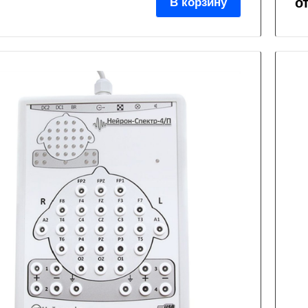
о
В корзину