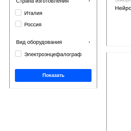
Электр
Страна изготовления
Нейро
Италия
Россия
Вид оборудования
Электроэнцефалограф