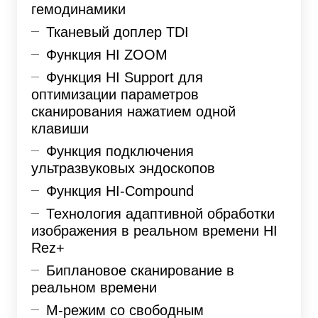
гемодинамики
Тканевый доплер TDI
Функция HI ZOOM
Функция HI Support для
оптимизации параметров
сканирования нажатием одной
клавиши
Функция подключения
ультразвуковых эндоскопов
Функция HI-Compound
Технология адаптивной обработки
изображения в реальном времени HI
Rez+
Биплановое сканирование в
реальном времени
М-режим со свободным