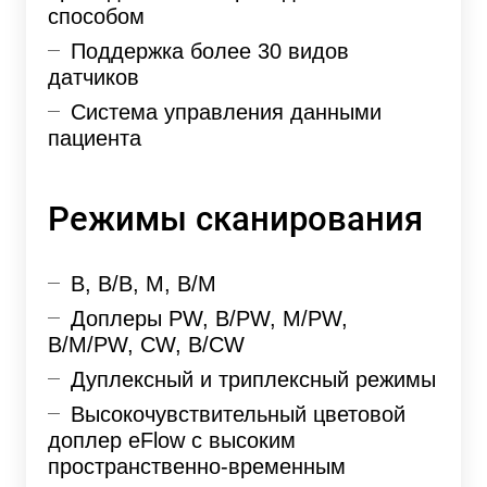
способом
Поддержка более 30 видов
датчиков
Система управления данными
пациента
Режимы сканирования
B, B/B, M, B/M
Доплеры PW, B/PW, M/PW,
B/M/PW, CW, B/CW
Дуплексный и триплексный режимы
Высокочувствительный цветовой
доплер eFlow с высоким
пространственно-временным