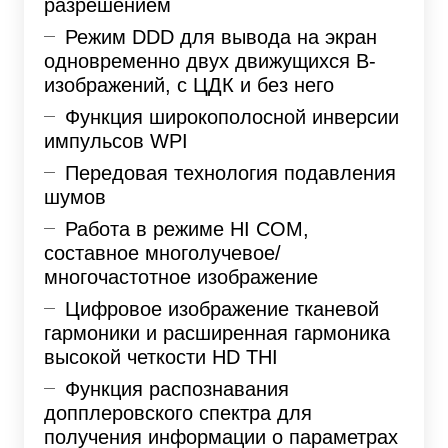
разрешением
Режим DDD для вывода на экран
одновременно двух движущихся В-
изображений, с ЦДК и без него
Функция широкополосной инверсии
импульсов WPI
Передовая технология подавления
шумов
Работа в режиме HI COM,
составное многолучевое/
многочастотное изображение
Цифровое изображение тканевой
гармоники и расширенная гармоника
высокой четкости HD THI
Функция распознавания
допплеровского спектра для
получения информации о параметрах