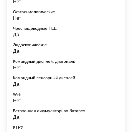
Нет
Офтальмологические
Нет
Чреспищеводные TEE
Да
Эндоскопические
Да
Командный дисплей, диагональ
Нет
Командный сенсорный дисплей
Да
Wi-fi
Нет
Встроенная аккумуляторная батарея
Да
КТРУ