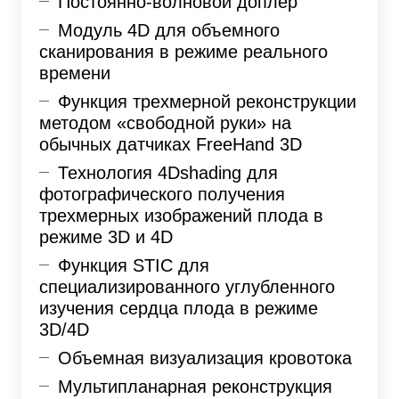
Постоянно-волновой доплер
Модуль 4D для объемного
сканирования в режиме реального
времени
Функция трехмерной реконструкции
методом «свободной руки» на
обычных датчиках FreeHand 3D
Технология 4Dshading для
фотографического получения
трехмерных изображений плода в
режиме 3D и 4D
Функция STIC для
специализированного углубленного
изучения сердца плода в режиме
3D/4D
Объемная визуализация кровотока
Мультипланарная реконструкция