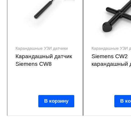
Карандашные УЗИ датчики
Карандашные УЗИ д
Карандашный датчик
Siemens CW2
Siemens CW8
карандашный 
В корзину
В ко