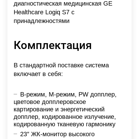
диагностическая медицинская GE
Healthcare Logiq S7 с
принадлежностями
Комплектация
В стандартной поставке система
включает в себя:
B-режим,
M-режим,
PW допплер,
цветовое допплеровское
картирование и энергетический
допплер, кодированное излучение,
кодированную тканевую гармонику
23″ ЖК-монитор высокого