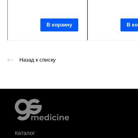
В корзину
В ко
Назад к списку
Каталог