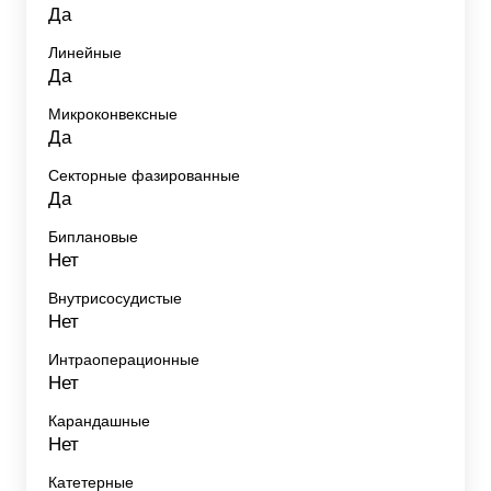
Да
Линейные
Да
Микроконвексные
Да
Секторные фазированные
Да
Биплановые
Нет
Внутрисосудистые
Нет
Интраоперационные
Нет
Карандашные
Нет
Катетерные