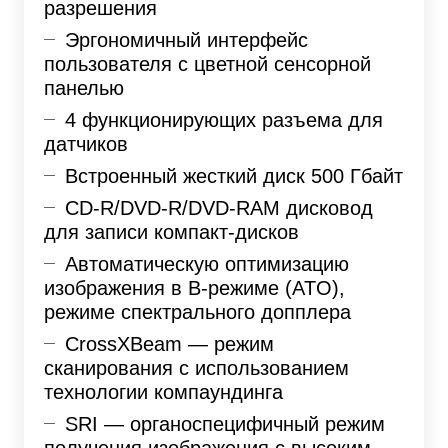
разрешения
Эргономичный интерфейс
пользователя с цветной сенсорной
панелью
4 функционирующих разъема для
датчиков
Встроенный жесткий диск 500 Гбайт
CD-R/DVD-R/DVD-RAM дисковод
для записи компакт-дисков
Автоматическую оптимизацию
изображения в В-режиме (ATO),
режиме спектрального допплера
CrossXBeam — режим
сканирования с использованием
технологии компаундинга
SRI — органоспецифичный режим
получения изображения с высоким