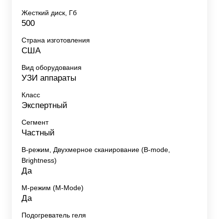
Жесткий диск, Гб
500
Страна изготовления
США
Вид оборудования
УЗИ аппараты
Класс
Экспертный
Сегмент
Частный
B-режим, Двухмерное сканирование (B-mode,
Brightness)
Да
M-режим (M-Mode)
Да
Подогреватель геля