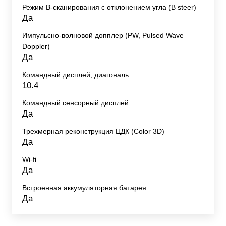
Режим B-сканирования с отклонением угла (B steer)
Да
Импульсно-волновой допплер (PW, Pulsed Wave
Doppler)
Да
Командный дисплей, диагональ
10.4
Командный сенсорный дисплей
Да
Трехмерная реконструкция ЦДК (Color 3D)
Да
Wi-fi
Да
Встроенная аккумуляторная батарея
Да