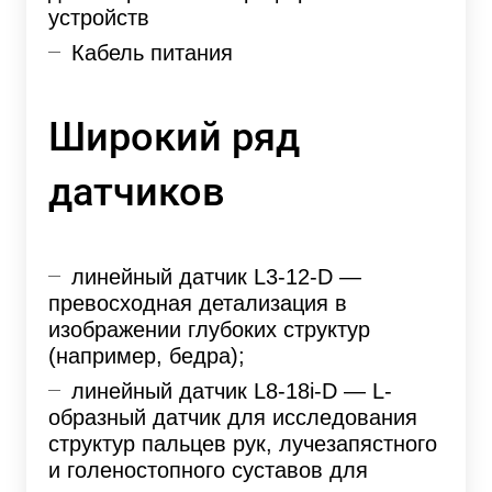
устройств
Кабель питания
Широкий ряд
датчиков
линейный датчик L3-12-D —
превосходная детализация в
изображении глубоких структур
(например, бедра);
линейный датчик L8-18i-D —
L-
образный
датчик для исследования
структур пальцев рук, лучезапястного
и голеностопного суставов для