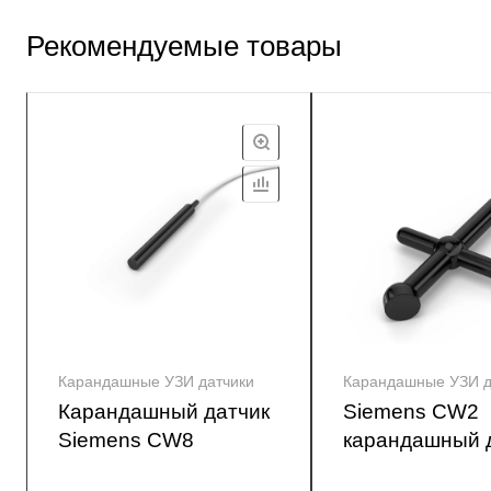
Рекомендуемые товары
Карандашные УЗИ датчики
Карандашные УЗИ д
Карандашный датчик
Siemens CW2
Siemens CW8
карандашный 