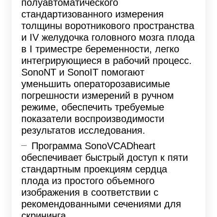
полуавтоматического
стандартизованного измерения
толщины воротникового пространства
и IV желудочка головного мозга плода
в I триместре беременности, легко
интегрирующиеся в рабочий процесс.
SonoNT и SonoIT помогают
уменьшить операторозависимые
погрешности измерений в ручном
режиме, обеспечить требуемые
показатели воспроизводимости
результатов исследования.
Программа SonoVCADheart
обеспечивает быстрый доступ к пяти
стандартным проекциям сердца
плода из простого объемного
изображения в соответствии с
рекомендованными сечениями для
скрининга.