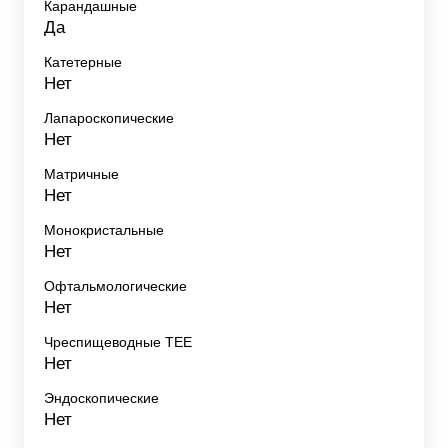
Карандашные
Да
Катетерные
Нет
Лапароскопические
Нет
Матричные
Нет
Монокристальные
Нет
Офтальмологические
Нет
Чреспищеводные TEE
Нет
Эндоскопические
Нет