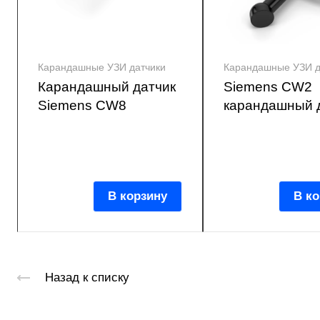
Карандашные УЗИ датчики
Карандашные УЗИ д
Карандашный датчик
Siemens CW2
Siemens CW8
карандашный 
В корзину
В ко
Назад к списку