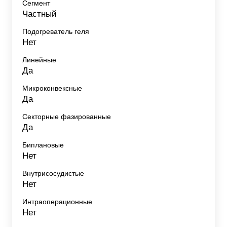
Сегмент
Частный
Подогреватель геля
Нет
Линейные
Да
Микроконвексные
Да
Секторные фазированные
Да
Биплановые
Нет
Внутрисосудистые
Нет
Интраоперационные
Нет