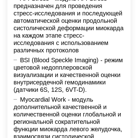
предназначен для проведения
стресс-исследования и последующей
автоматической оценки продольной
систолической деформации миокарда
на каждом этапе стресс-
исследования с использованием
различных протоколов
BSI (Blood Speckle Imaging) - режим
цветовой недопплеровской
визуализации и качественной оценки
внутрисердечной гемодинамики
(датчики 6S, 12S, 6VT-D).
Myocardial Work - модуль
дополнительной качественной и
количественной оценки глобальной и
региональной сократительной
функции миокарда левого желудочка,
взаимосвязи систолической