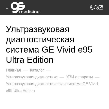
Ультразвуковая
диагностическая
система GE Vivid e95
Ultra Edition
—
—
Главная
Каталог
—
—
Ультразвуковая диагностика
УЗИ аппараты
Ультразвуковая диагностическая система GE Vivid
e95 Ultra Edition