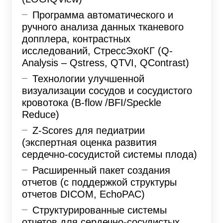
Программа автоматического и
ручного анализа данных тканевого
допплера, контрастных
исследований, СтрессЭхоКГ (Q-
Analysis – Qstress, QTVI, QContrast)
Технологии улучшенной
визуализации сосудов и сосудистого
кровотока (B-flow /BFI/Speckle
Reduce)
Z-Scores для педиатрии
(экспертная оценка развития
сердечно-сосудистой системы плода)
Раcширенный пакет создания
отчетов (с поддержкой структуры
отчетов DICOM, EchoPAC)
Структурированные системы
отчетов для сердечно-сосудистых