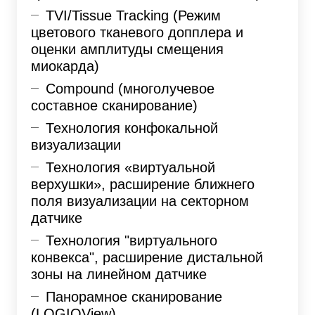
TVI/Tissue Tracking (Режим
цветового тканевого допплера и
оценки амплитуды смещения
миокарда)
Compound (многолучевое
составное сканирование)
Технология конфокальной
визуализации
Технология «виртуальной
верхушки», расширение ближнего
поля визуализации на секторном
датчике
Технология "виртуального
конвекса", расширение дистальной
зоны на линейном датчике
Панорамное сканирование
(LOGIQView)