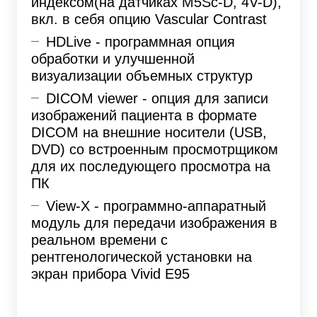
индексом(на датчиках M5Sc-D, 4V-D),
вкл. в себя опцию Vascular Contrast
HDLive - программная опция
обработки и улучшенной
визуализации объемных структур
DICOM viewer - опция для записи
изображений пациента в формате
DICOM на внешние носители (USB,
DVD) со встроенным просмотрщиком
для их последующего просмотра на
ПК
View-X - программно-аппаратный
модуль для передачи изображения в
реальном времени с
рентгенологической установки на
экран прибора Vivid E95