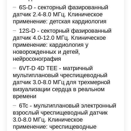
6S-D - секторный фазированный
датчик 2.4-8.0 МГц. Клиническое
применение: детская кардиология
12S-D - секторный фазированный
датчик 4.0-12.0 МГц. Клиническое
применение: кардиология у
новорожденных и детей,
нейросонография
6VT-D 4D TEE - матричный
мультиплановый чреспищеводный
датчик 3.0-8.0 МГц для трехмерной
визуализации сердца в реальном
времени
6Tc - мультиплановый электронный
взрослый чреспищеводный датчик
3.0-8.0 МГц. Клиническое
применение: чреспищеводные