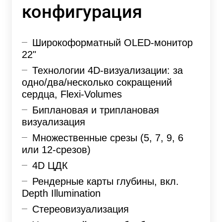
конфигурация
Широкоформатный OLED-монитор
22"
Технологии 4D-визуализации: за
одно/два/несколько сокращений
сердца, Flexi-Volumes
Биплановая и триплановая
визуализация
Множественные срезы (5, 7, 9, 6
или 12-срезов)
4D ЦДК
Рендерные карты глубины, вкл.
Depth Illumination
Стереовизуализация