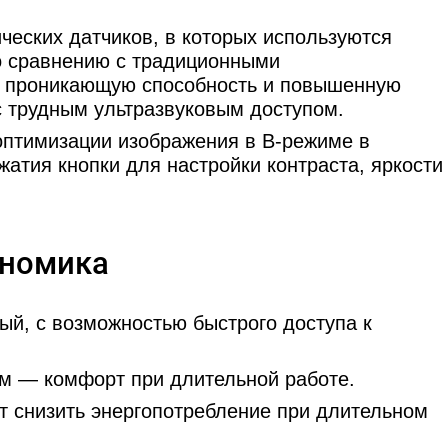
еских датчиков, в которых используются
о сравнению с традиционными
ю проникающую способность и повышенную
с трудным ультразвуковым доступом.
птимизации изображения в B-режиме в
атия кнопки для настройки контраста, яркости
ономика
ый, с возможностью быстрого доступа к
ом — комфорт при длительной работе.
 снизить энергопотребление при длительном