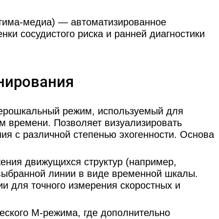
тима-медиа) — автоматизированное
нки сосудистого риска и ранней диагностики
нирования
серошкальный режим, используемый для
ом времени. Позволяет визуализировать
ния с различной степенью эхогенности. Основа
ения движущихся структур (например,
 выбранной линии в виде временной шкалы.
ии для точного измерения скоростных и
еского M-режима, где дополнительно