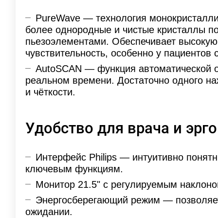
PureWave — технология монокристаллич
более однородные и чистые кристаллы п
пьезоэлементами. Обеспечивает высоку
чувствительность, особенно у пациентов 
AutoSCAN — функция автоматической о
реальном времени. Достаточно одного наж
и чёткости.
Удобство для врача и эрг
Интерфейс Philips — интуитивно понятн
ключевым функциям.
Монитор 21.5" с регулируемым наклон
Энергосберегающий режим — позволяет
ожидании.