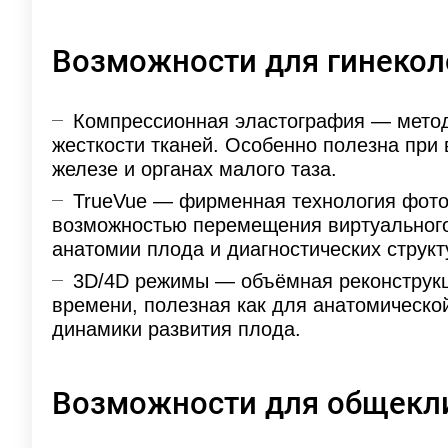
Возможности для гинекол
Компрессионная эластография — метод
жесткости тканей. Особенно полезна при
железе и органах малого таза.
TrueVue — фирменная технология фото
возможностью перемещения виртуального
анатомии плода и диагностических структ
3D/4D режимы — объёмная реконструкц
времени, полезная как для анатомической
динамики развития плода.
Возможности для общекл