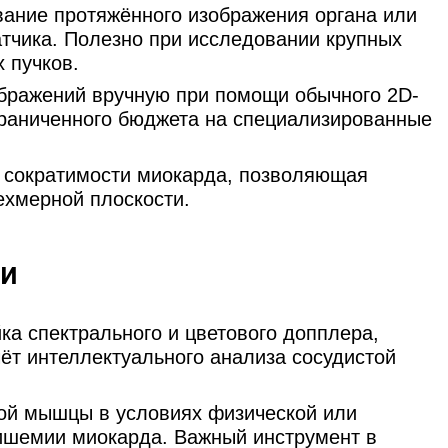
ние протяжённого изображения органа или
тчика. Полезно при исследовании крупных
 пучков.
бражений вручную при помощи обычного 2D-
граниченного бюджета на специализированные
 сократимости миокарда, позволяющая
ехмерной плоскости.
ии
ка спектрального и цветового допплера,
т интеллектуального анализа сосудистой
ой мышцы в условиях физической или
 ишемии миокарда. Важный инструмент в