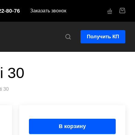
22-80-76
Заказать звонок
Получить КП
i 30
ti 30
В корзину