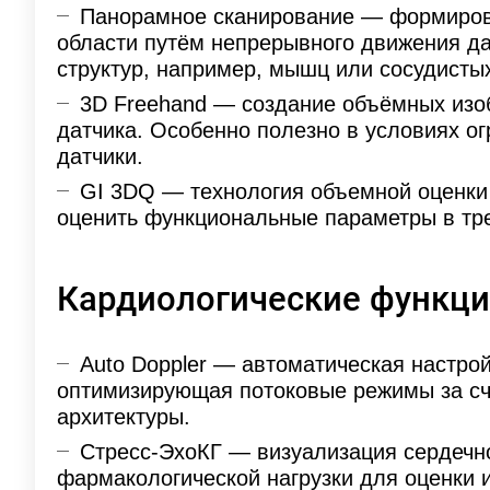
Панорамное сканирование — формирова
области путём непрерывного движения да
структур, например, мышц или сосудистых
3D Freehand — создание объёмных изо
датчика. Особенно полезно в условиях о
датчики.
GI 3DQ — технология объемной оценки
оценить функциональные параметры в тр
Кардиологические функц
Auto Doppler — автоматическая настрой
оптимизирующая потоковые режимы за счё
архитектуры.
Стресс-ЭхоКГ — визуализация сердечн
фармакологической нагрузки для оценки