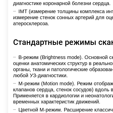
диагностике коронарной болезни сердца.
IMT (измерение толщины комплекса ин
измерение стенок сонных артерий для оце
атеросклероза.
Стандартные режимы ска
B-режим (Brightness mode). Основной 
оценки анатомических структур в реальн
органы, ткани и патологические образова
любой УЗ-диагностики.
M-режим (Motion mode). Режим отображ
клапанов сердца, стенок сосудов) вдоль
Применяется в кардиологии и неонатолог
временных характеристик движений.
Цветной M-режим. Расширение классич