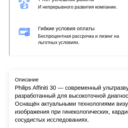
И непрерывного развития компании.
Гибкие условия оплаты
Беспроцентная рассрочка и лизинг на
льготных условиях.
Описание
Philips Affiniti 30 — современный ультраз
разработанный для высокоточной диагнос
Оснащён актуальными технологиями визуа
изображения при гинекологических, кард
сосудистых исследованиях.