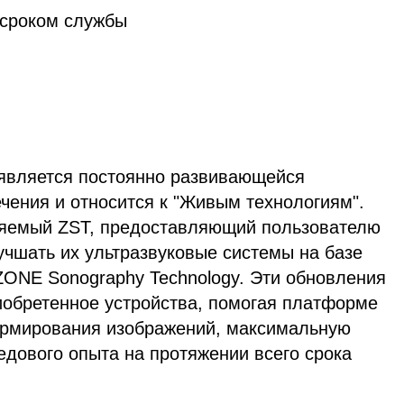
 сроком службы
 является постоянно развивающейся
чения и относится к "Живым технологиям".
еняемый ZST, предоставляющий пользователю
учшать их ультразвуковые системы на базе
ZONE Sonography Technology. Эти обновления
иобретенное устройства, помогая платформе
ормирования изображений, максимальную
едового опыта на протяжении всего срока