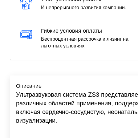
И непрерывного развития компании.
Гибкие условия оплаты
Беспроцентная рассрочка и лизинг на
льготных условиях.
Описание
Ультразвуковая система ZS3 представля
различных областей применения, поддер
включая сердечно-сосудистую, неонатал
визуализации.