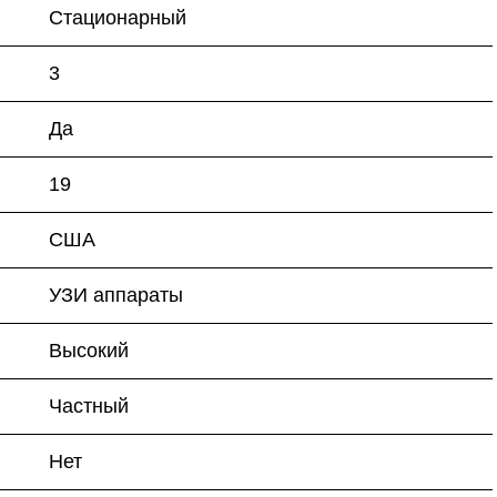
Стационарный
3
Да
19
США
УЗИ аппараты
Высокий
Частный
Нет