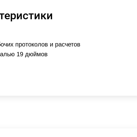
теристики
очих протоколов и расчетов
налью 19 дюймов