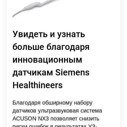
Увидеть и узнать
больше благодаря
инновационным
датчикам Siemens
Healthineers
Благодаря обширному набору
датчиков ультразвуковая система
ACUSON NX3 позволяет снизить
риски ошибок в результатах УЗ-