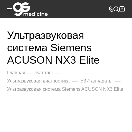
Ультразвуковая
система Siemens
ACUSON NX3 Elite
—
—
Главная
Каталог
—
—
Ультразвуковая диагностика
УЗИ аппараты
Ультразвуковая система Siemens ACUSON NX3 Elite