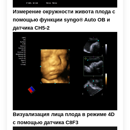
Измерение окружности живота плода с
помощью функции syngo® Auto OB и
датчика CH5-2
Визуализация лица плода в режиме 4D
с помощью датчика C8F3