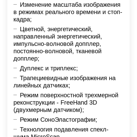
Изменение масштаба изображения
в режимах реального времени и стоп-
кадра;
Цветной, энергетический,
направленный энергетический,
импульсно-волновой допплер,
постоянно-волновой, тканевой
допплер;
Дуплекс и триплекс;
Трапециевидные изображения на
линейных датчиках;
Режим поверхностной трехмерной
реконструкции - FreeHand 3D
(двухмерным датчиком);
Режим СоноЭластографии;
Технология подавления спекл-
шума MicroScan.