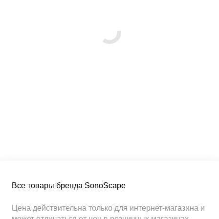
Все товары бренда SonoScape
Цена действительна только для интернет-магазина и
может отличаться от цен в розничных магазинах