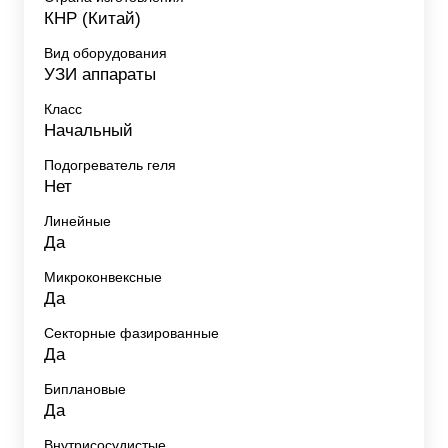
КНР (Китай)
Вид оборудования
УЗИ аппараты
Класс
Начальный
Подогреватель геля
Нет
Линейные
Да
Микроконвексные
Да
Секторные фазированные
Да
Биплановые
Да
Внутрисосудистые