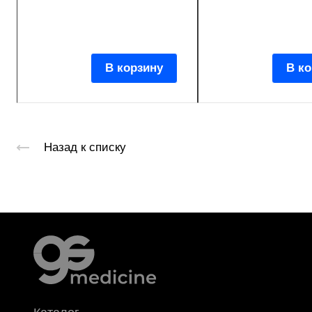
В корзину
В ко
Назад к списку