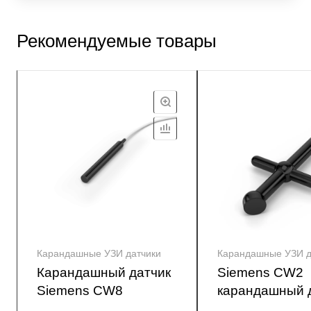
Рекомендуемые товары
Карандашные УЗИ датчики
Карандашные УЗИ д
Карандашный датчик
Siemens CW2
Siemens CW8
карандашный 