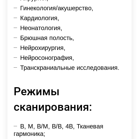
Гинекология/акушерство,
Кардиология,
Неонатология,
Брюшная полость,
Нейрохирургия,
Нейросонография,
Транскраниальные исследования.
Режимы
сканирования:
В, М, В/М, В/В, 4В, Тканевая
гармоника;