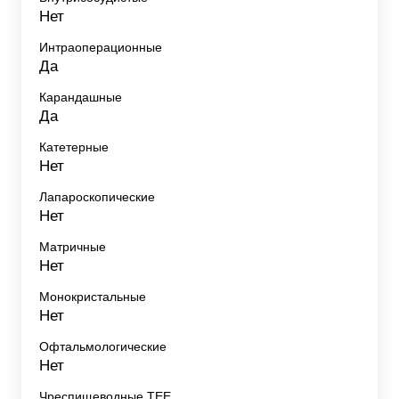
Нет
Интраоперационные
Да
Карандашные
Да
Катетерные
Нет
Лапароскопические
Нет
Матричные
Нет
Монокристальные
Нет
Офтальмологические
Нет
Чреспищеводные TEE