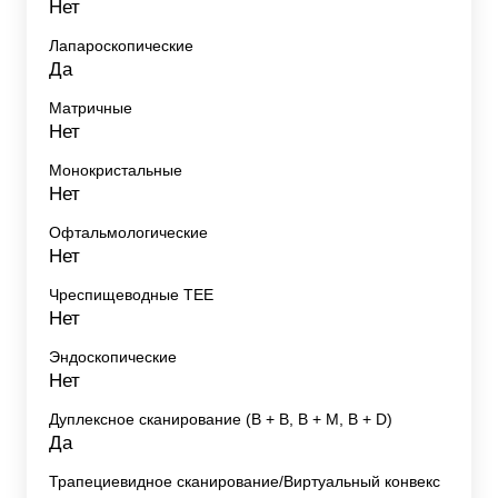
Нет
Лапароскопические
Да
Матричные
Нет
Монокристальные
Нет
Офтальмологические
Нет
Чреспищеводные TEE
Нет
Эндоскопические
Нет
Дуплексное сканирование (В + В, В + М, В + D)
Да
Трапециевидное сканирование/Виртуальный конвекс