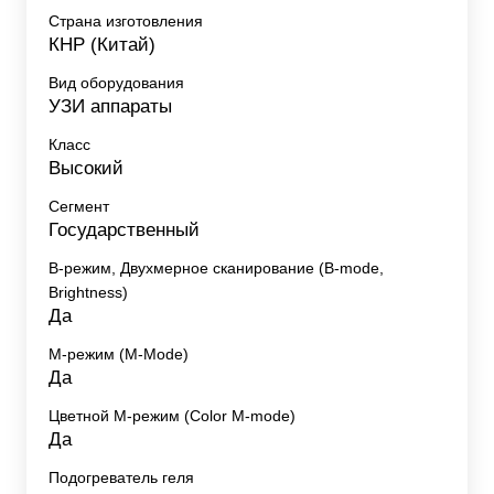
Страна изготовления
КНР (Китай)
Вид оборудования
УЗИ аппараты
Класс
Высокий
Сегмент
Государственный
B-режим, Двухмерное сканирование (B-mode,
Brightness)
Да
M-режим (M-Mode)
Да
Цветной M-режим (Color M-mode)
Да
Подогреватель геля