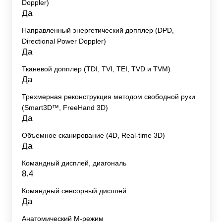
Doppler)
Да
Направленный энергетический допплер (DPD,
Directional Power Doppler)
Да
Тканевой допплер (TDI, TVI, TEI, TVD и TVM)
Да
Трехмерная реконструкция методом свободной руки
(Smart3D™, FreeHand 3D)
Да
Объемное сканирование (4D, Real-time 3D)
Да
Командный дисплей, диагональ
8.4
Командный сенсорный дисплей
Да
Анатомический М-режим