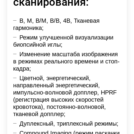
сканирования:
В, М, В/М, В/В, 4В, Тканевая
гармоника;
Режим улучшенной визуализации
биопсийной иглы;
Изменение масштаба изображения
в режимах реального времени и стоп-
кадра;
Цветной, энергетический,
направленный энергетический,
импульсно-волновой допплер, HPRF
(регистрация высоких скоростей
кровотока), постоянно-волновой,
тканевой допплер;
Дуплексный, триплексный режимы;
Compound Imaging (режим раскачки