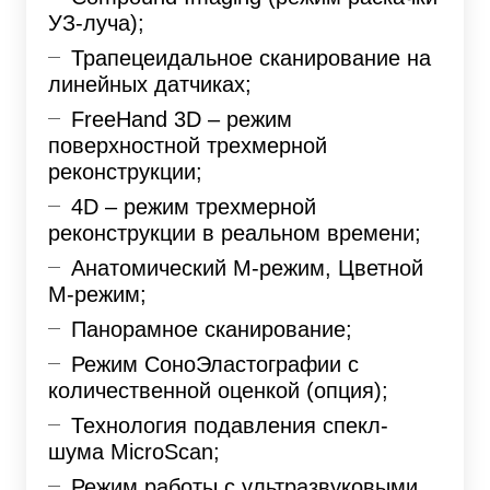
УЗ-луча);
Трапецеидальное сканирование на
линейных датчиках;
FreeHand 3D – режим
поверхностной трехмерной
реконструкции;
4D – режим трехмерной
реконструкции в реальном времени;
Анатомический М-режим, Цветной
М-режим;
Панорамное сканирование;
Режим СоноЭластографии с
количественной оценкой (опция);
Технология подавления спекл-
шума MicroScan;
Режим работы с ультразвуковыми