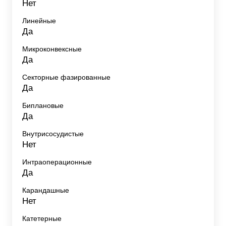
Нет
Линейные
Да
Микроконвексные
Да
Секторные фазированные
Да
Биплановые
Да
Внутрисосудистые
Нет
Интраоперационные
Да
Карандашные
Нет
Катетерные