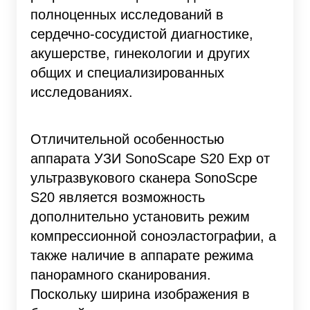
полноценных исследований в
сердечно-сосудистой диагностике,
акушерстве, гинекологии и других
общих и специализированных
исследованиях.
Отличительной особенностью
аппарата УЗИ SonoScape S20 Exp от
ультразвукового сканера SonoScpe
S20 является возможность
дополнительно установить режим
компрессионной соноэластографии, а
также наличие в аппарате режима
панорамного сканирования.
Поскольку ширина изображения в