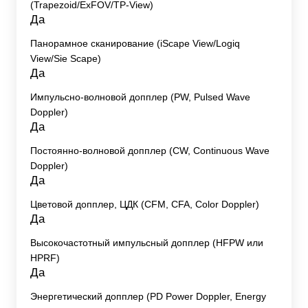
(Trapezoid/ExFOV/TP-View)
Да
Панорамное сканирование (iScape View/Logiq
View/Sie Scape)
Да
Импульсно-волновой допплер (PW, Pulsed Wave
Doppler)
Да
Постоянно-волновой допплер (CW, Continuous Wave
Doppler)
Да
Цветовой допплер, ЦДК (CFM, CFA, Color Doppler)
Да
Высокочастотный импульсный допплер (HFPW или
HPRF)
Да
Энергетический допплер (PD Power Doppler, Energy