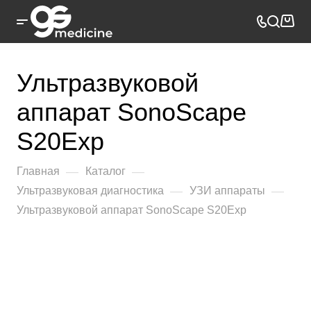
Ультразвуковой
аппарат SonoScape
S20Exp
—
—
Главная
Каталог
—
—
Ультразвуковая диагностика
УЗИ аппараты
Ультразвуковой аппарат SonoScape S20Exp