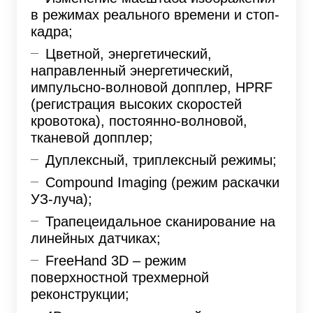
в режимах реального времени и стоп-
кадра;
Цветной, энергетический,
направленный энергетический,
импульсно-волновой допплер, HPRF
(регистрация высоких скоростей
кровотока), постоянно-волновой,
тканевой допплер;
Дуплексный, триплексный режимы;
Compound Imaging (режим раскачки
УЗ-луча);
Трапецеидальное сканирование на
линейных датчиках;
FreeHand 3D – режим
поверхностной трехмерной
реконструкции;