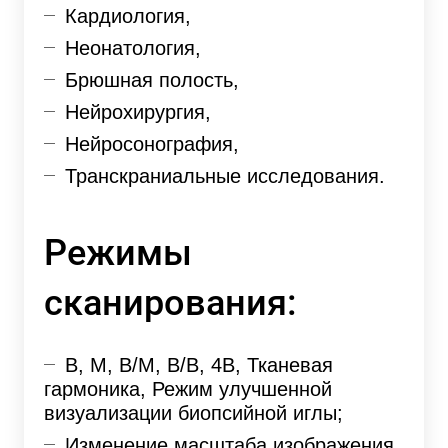
Кардиология,
Неонатология,
Брюшная полость,
Нейрохирургия,
Нейросонография,
Транскраниальные исследования.
Режимы
сканирования:
В, М, В/М, В/В, 4В, Тканевая
гармоника, Режим улучшенной
визуализации биопсийной иглы;
Изменение масштаба изображения