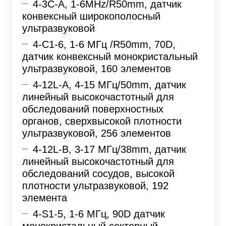
4-3С-A, 1-6MHz/R50mm, датчик
конвексный широкополосный
ультразвуковой
4-C1-6, 1-6 МГц /R50mm, 70D,
датчик конвексный монокристальный
ультразвуковой, 160 элементов
4-12L-A, 4-15 МГц/50mm, датчик
линейный высокочастотный для
обследований поверхностных
органов, сверхвысокой плотности
ультразвуковой, 256 элементов
4-12L-B, 3-17 МГц/38mm, датчик
линейный высокочастотный для
обследований сосудов, высокой
плотности ультразвуковой, 192
элемента
4-S1-5, 1-6 МГц, 90D датчик
монокристальный секторный