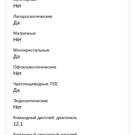
Нет
Лапароскопические
Да
Матричные
Нет
Монокристальные
Да
Офтальмологические
Нет
Чреспищеводные TEE
Да
Эндоскопические
Нет
Командный дисплей, диагональ
12.1
Командный сенсорный дисплей