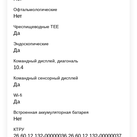
Офтальмологические
Нет
Чреспищеводные TEE
Да
Эндоскопические
Да
Командный дисплей, диагональ
10.4
Командный сенсорный дисплей
Да
Wi-fi
Да
Встроенная аккумуляторная батарея
Нет
КТРУ
26.60.12.132-00000036 26.60.12.132-00000037