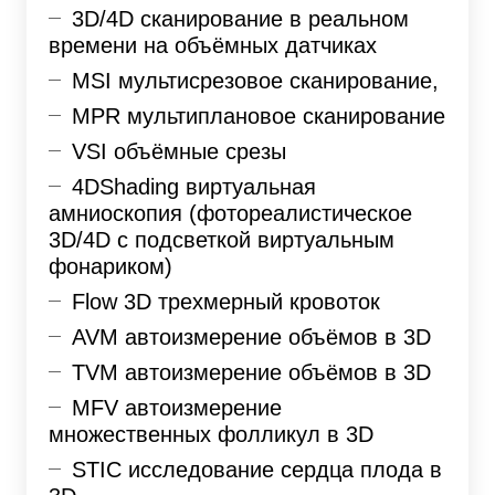
3D/4D сканирование в реальном
времени на объёмных датчиках
MSI мультисрезовое сканирование,
MPR мультиплановое сканирование
VSI объёмные срезы
4DShading виртуальная
амниоскопия (фотореалистическое
3D/4D с подсветкой виртуальным
фонариком)
Flow 3D трехмерный кровоток
AVM автоизмерение объёмов в 3D
TVM автоизмерение объёмов в 3D
MFV автоизмерение
множественных фолликул в 3D
STIC исследование сердца плода в