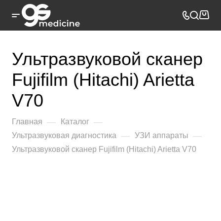
Ультразвуковой сканер
Fujifilm (Hitachi) Arietta
V70
—
—
Главная
Каталог
—
—
Ультразвуковая диагностика
УЗИ аппараты
Ультразвуковой сканер Fujifilm (Hitachi) Arietta V70