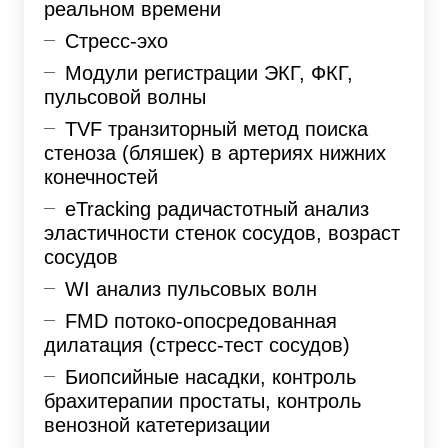
реальном времени
Стресс-эхо
Модули регистрации ЭКГ, ФКГ,
пульсовой волны
TVF транзиторный метод поиска
стеноза (бляшек) в артериях нижних
конечностей
eTracking радичастотный анализ
эластичности стенок сосудов, возраст
сосудов
WI анализ пульсовых волн
FMD потоко-опосредованная
дилатация (стресс-тест сосудов)
Биопсийные насадки, контроль
брахитерапии простаты, контроль
венозной катетеризации