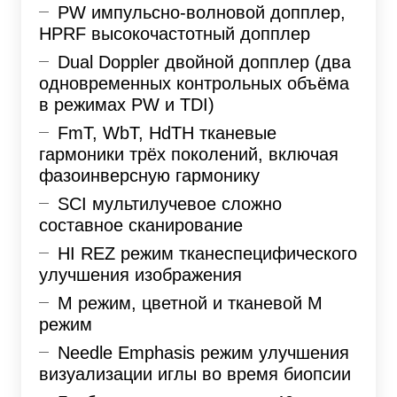
PW импульсно-волновой допплер,
HPRF высокочастотный допплер
Dual Doppler двойной допплер (два
одновременных контрольных объёма
в режимах PW и TDI)
FmT, WbT, HdTH тканевые
гармоники трёх поколений, включая
фазоинверсную гармонику
SCI мультилучевое сложно
составное сканирование
HI REZ режим тканеспецифического
улучшения изображения
M режим, цветной и тканевой М
режим
Needle Emphasis режим улучшения
визуализации иглы во время биопсии