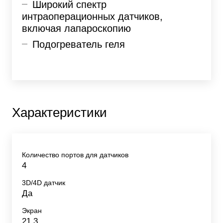
Широкий спектр
интраоперационных датчиков,
включая лапароскопию
Подогреватель геля
Характеристики
Количество портов для датчиков
4
3D/4D датчик
Да
Экран
21.3