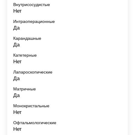
Внутрисосудистые
Нет
Интраоперационные
Да
Карандашные
Да
Катетерные
Нет
Лапароскопические
Да
Матричные
Да
Монокристальные
Нет
Офтальмологические
Нет