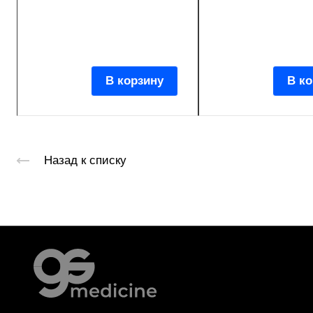
В корзину
В ко
Назад к списку