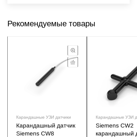
Рекомендуемые товары
Карандашные УЗИ датчики
Карандашные УЗИ д
Карандашный датчик
Siemens CW2
Siemens CW8
карандашный 