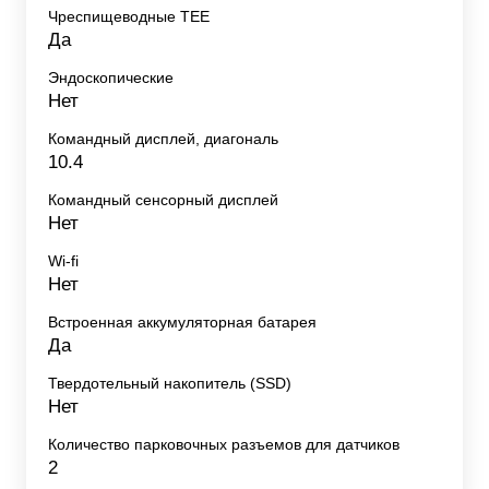
Чреспищеводные TEE
Да
Эндоскопические
Нет
Командный дисплей, диагональ
10.4
Командный сенсорный дисплей
Нет
Wi-fi
Нет
Встроенная аккумуляторная батарея
Да
Твердотельный накопитель (SSD)
Нет
Количество парковочных разъемов для датчиков
2