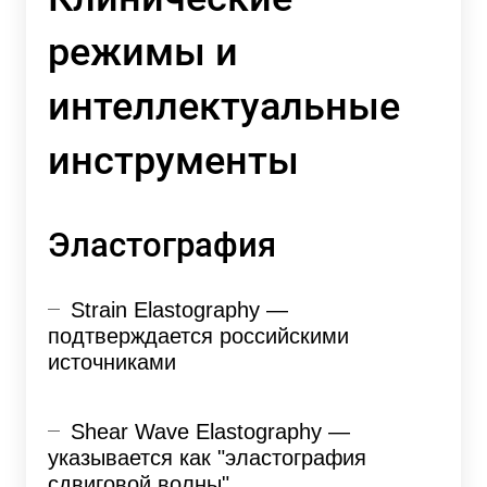
режимы и
интеллектуальные
инструменты
Эластография
Strain Elastography —
подтверждается российскими
источниками
Shear Wave Elastography —
указывается как "эластография
сдвиговой волны"