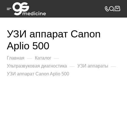
УЗИ аппарат Canon
Aplio 500
—
—
Главная
Каталог
—
—
Ультразвуковая диагностика
УЗИ аппараты
УЗИ аппарат Canon Aplio 500