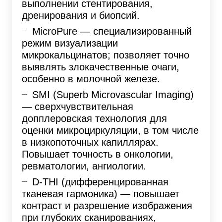
выполнении стентирования,
дренирования и биопсий.
MicroPure — специализированный
режим визуализации
микрокальцинатов; позволяет точно
выявлять злокачественные очаги,
особенно в молочной железе.
SMI (Superb Microvascular Imaging)
— сверхчувствительная
допплеровская технология для
оценки микроциркуляции, в том числе
в низкопоточных капиллярах.
Повышает точность в онкологии,
ревматологии, ангиологии.
D-THI (дифференцированная
тканевая гармоника) — повышает
контраст и разрешение изображения
при глубоких сканированиях,