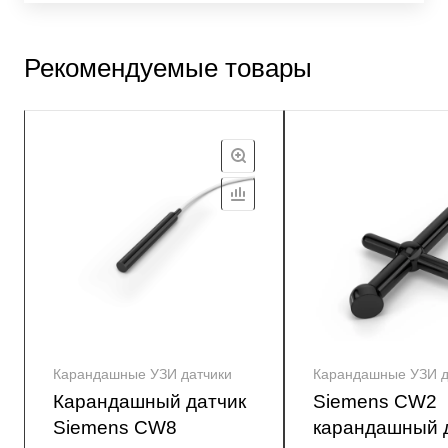
Рекомендуемые товары
Карандашные УЗИ датчики
Карандашные УЗИ д
Карандашный датчик
Siemens CW2
Siemens CW8
карандашный 