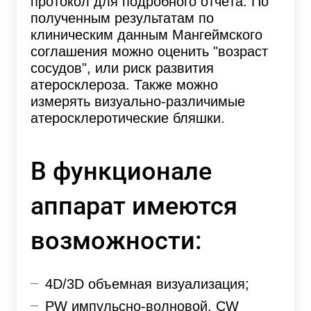
протокол для подробного отчёта. По
полученным результатам по
клиническим данным Мангеймского
соглашения можно оценить "возраст
сосудов", или риск развития
атеросклероза. Также можно
измерять визуально-различимые
атеросклеротические бляшки.
В функционале
аппарат имеются
возможности:
4D/3D объемная визуализация;
PW импульсно-волновой, CW