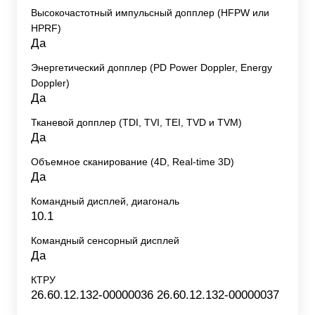
Высокочастотный импульсный допплер (HFPW или
HPRF)
Да
Энергетический допплер (PD Power Doppler, Energy
Doppler)
Да
Тканевой допплер (TDI, TVI, TEI, TVD и TVM)
Да
Объемное сканирование (4D, Real-time 3D)
Да
Командный дисплей, диагональ
10.1
Командный сенсорный дисплей
Да
КТРУ
26.60.12.132-00000036 26.60.12.132-00000037