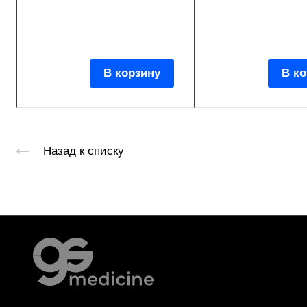
В корзину
В ко
Назад к списку