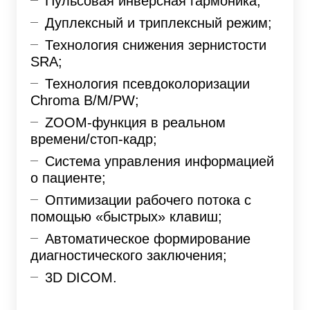
Пульсовая инверсная гармоника;
Дуплексный и триплексный режим;
Технология снижения зернистости
SRA;
Технология псевдоколоризации
Chroma B/M/PW;
ZOOM-функция в реальном
времени/стоп-кадр;
Система управления информацией
о пациенте;
Оптимизации рабочего потока с
помощью «быстрых» клавиш;
Автоматическое формирование
диагностического заключения;
3D DICOM.