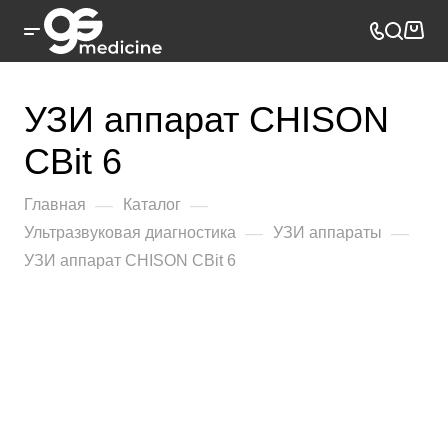
УЗИ аппарат CHISON
CBit 6
—
—
Главная
Каталог
—
—
Ультразвуковая диагностика
УЗИ аппараты
УЗИ аппарат CHISON CBit 6