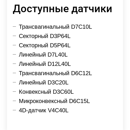
Доступные датчики
Трансвагинальный D7C10L
Секторный D3P64L
Секторный D5P64L
Линейный D7L40L
Линейный D12L40L
Трансвагинальный D6C12L
Линейный D3C20L
Конвексный D3C60L
Микроконвексный D6C15L
4D-датчик V4C40L