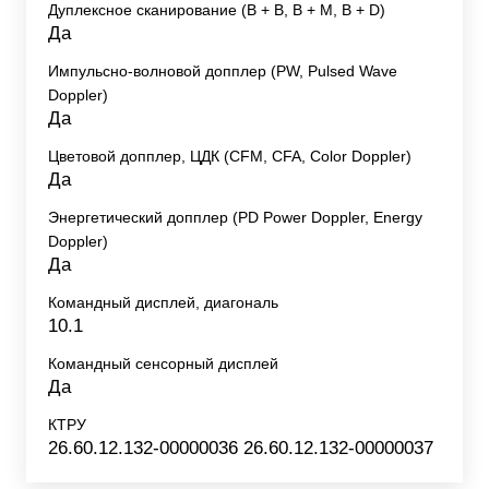
Дуплексное сканирование (В + В, В + М, В + D)
Да
Импульсно-волновой допплер (PW, Pulsed Wave
Doppler)
Да
Цветовой допплер, ЦДК (CFM, CFA, Color Doppler)
Да
Энергетический допплер (PD Power Doppler, Energy
Doppler)
Да
Командный дисплей, диагональ
10.1
Командный сенсорный дисплей
Да
КТРУ
26.60.12.132-00000036 26.60.12.132-00000037