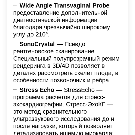
Wide Angle Transvaginal Probe
—
предоставление дополнительной
диагностической информации
благодаря чрезвычайно широкому
углу до 210°.
SonoCrystal —
Псевдо
рентгеновское сканирование.
Специальный полупрозрачный режим
рендеринга в 3D/4D позволяет в
деталях рассмотреть скелет плода, в
особенности позвоночник и ребра.
Stress Echo —
StressEcho —
программа расчетов для стресс-
эхокардиографии. Стресс-ЭхоКГ —
это метод сравнительного
ультразвукового исследования до и
после нагрузки, который позволяет
детализировать ишемию миокарда;