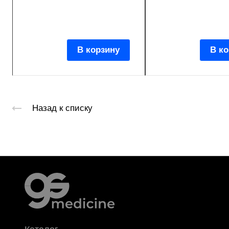
В корзину
В ко
Назад к списку