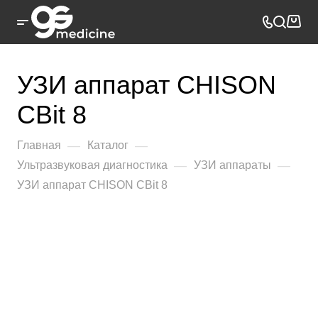
УЗИ аппарат CHISON
CBit 8
—
—
Главная
Каталог
—
—
Ультразвуковая диагностика
УЗИ аппараты
УЗИ аппарат CHISON CBit 8