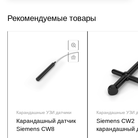
Рекомендуемые товары
Карандашные УЗИ датчики
Карандашные УЗИ д
Карандашный датчик
Siemens CW2
Siemens CW8
карандашный 