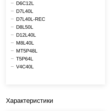
D6C12L
D7L40L
D7L40L-REC
D8L50L
D12L40L
M8L40L
MT5P48L
T5P64L
V4C40L
Характеристики