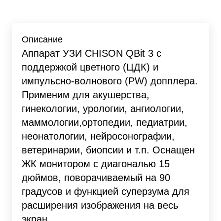
Описание
Аппарат УЗИ CHISON QBit 3 с
поддержкой цветного (ЦДК) и
импульсно-волнового (PW) допплера.
Применим для акушерства,
гинекологии, урологии, ангиологии,
маммологии,ортопедии, педиатрии,
неонатологии, нейросонографии,
ветеринарии, биопсии и т.п. Оснащен
ЖК монитором с диагональю 15
дюймов, поворачиваемый на 90
градусов и функцией суперзума для
расширения изображения на весь
экран.