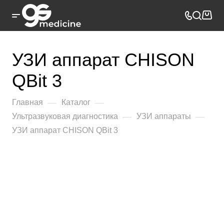
УЗИ аппарат CHISON
QBit 3
—
—
Главная
Каталог
—
—
Ультразвуковая диагностика
УЗИ аппараты
УЗИ аппарат CHISON QBit 3