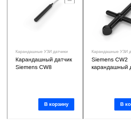
Карандашные УЗИ датчики
Карандашные УЗИ д
Карандашный датчик
Siemens CW2
Siemens CW8
карандашный 
В корзину
В ко