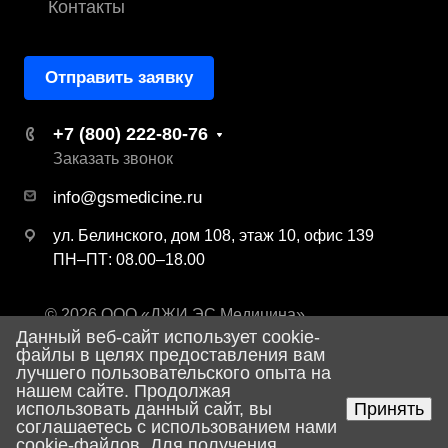
Контакты
Отправить заявку
+7 (800) 222-80-76
Заказать звонок
info@gsmedicine.ru
ул. Белинского, дом 108, этаж 10, офис 139
ПН–ПТ: 08.00–18.00
© 2026 ООО «ДЖИ ЭС Медицина»
Данный веб-сайт использует cookie-
Политика конфиденциальности
файлы в целях предоставления вам
лучшего пользовательского опыта на
нашем сайте. Продолжая
использовать данный сайт, вы
Принять
Разработка сайта
соглашаетесь с использованием нами
cookie-файлов. Для получения