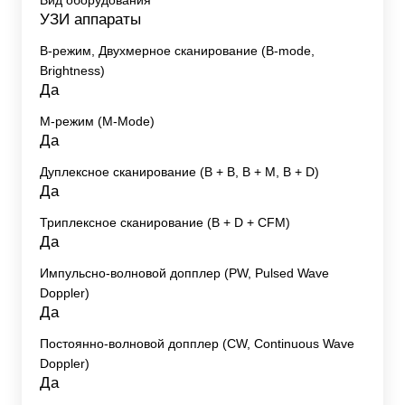
УЗИ аппараты
B-режим, Двухмерное сканирование (B-mode,
Brightness)
Да
M-режим (M-Mode)
Да
Дуплексное сканирование (В + В, В + М, В + D)
Да
Триплексное сканирование (В + D + CFM)
Да
Импульсно-волновой допплер (PW, Pulsed Wave
Doppler)
Да
Постоянно-волновой допплер (CW, Continuous Wave
Doppler)
Да