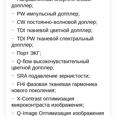
допплер;
PW импульсный допплер;
CW постоянно-волновой доплер;
TDI тканевой цветной допплер;
TDI PW тканевой спектральный
допплер;
Порт ЭКГ;
Q-flow высокочувствительный
цветной допплер;
SRA подавление зернистости;
FHI фазовая тканевая гармоника
нового поколения;
X-Contrast оптимизация
микроконтраста изображения;
Q-Image Оптимизация изображения