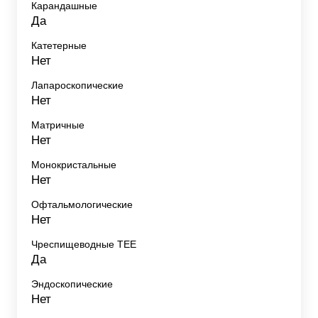
Карандашные
Да
Катетерные
Нет
Лапароскопические
Нет
Матричные
Нет
Монокристальные
Нет
Офтальмологические
Нет
Чреспищеводные TEE
Да
Эндоскопические
Нет