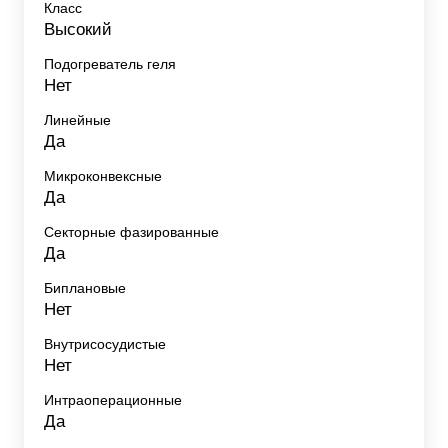
Класс
Высокий
Подогреватель геля
Нет
Линейные
Да
Микроконвексные
Да
Секторные фазированные
Да
Биплановые
Нет
Внутрисосудистые
Нет
Интраоперационные
Да