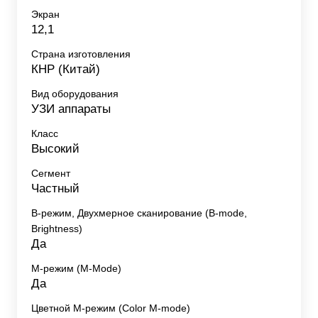
Экран
12,1
Страна изготовления
КНР (Китай)
Вид оборудования
УЗИ аппараты
Класс
Высокий
Сегмент
Частный
B-режим, Двухмерное сканирование (B-mode,
Brightness)
Да
M-режим (M-Mode)
Да
Цветной M-режим (Color M-mode)