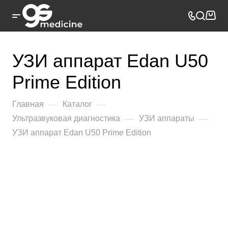
УЗИ аппарат Edan U50
Prime Edition
—
—
Главная
Каталог
—
—
Ультразвуковая диагностика
УЗИ аппараты
УЗИ аппарат Edan U50 Prime Edition