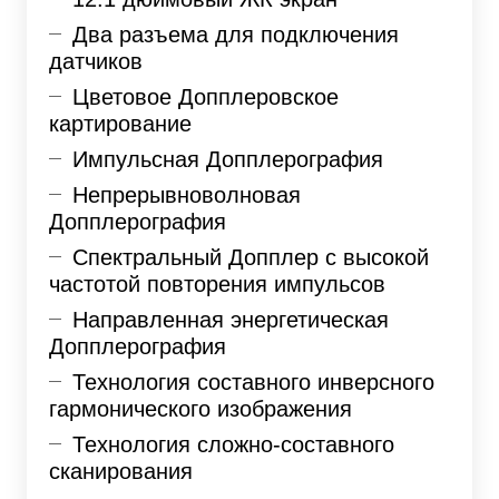
Два разъема для подключения
датчиков
Цветовое Допплеровское
картирование
Импульсная Допплерография
Непрерывноволновая
Допплерография
Спектральный Допплер с высокой
частотой повторения импульсов
Направленная энергетическая
Допплерография
Технология составного инверсного
гармонического изображения
Технология сложно-составного
сканирования