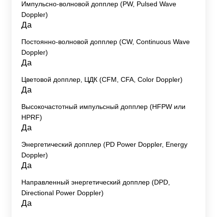
Импульсно-волновой допплер (PW, Pulsed Wave
Doppler)
Да
Постоянно-волновой допплер (CW, Continuous Wave
Doppler)
Да
Цветовой допплер, ЦДК (CFM, CFA, Color Doppler)
Да
Высокочастотный импульсный допплер (HFPW или
HPRF)
Да
Энергетический допплер (PD Power Doppler, Energy
Doppler)
Да
Направленный энергетический допплер (DPD,
Directional Power Doppler)
Да