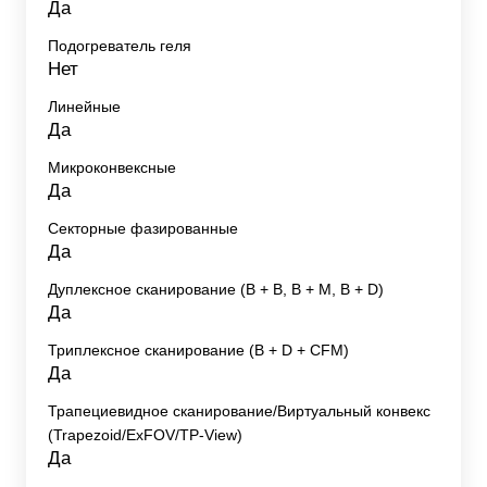
Да
Подогреватель геля
Нет
Линейные
Да
Микроконвексные
Да
Секторные фазированные
Да
Дуплексное сканирование (В + В, В + М, В + D)
Да
Триплексное сканирование (В + D + CFM)
Да
Трапециевидное сканирование/Виртуальный конвекс
(Trapezoid/ExFOV/TP-View)
Да