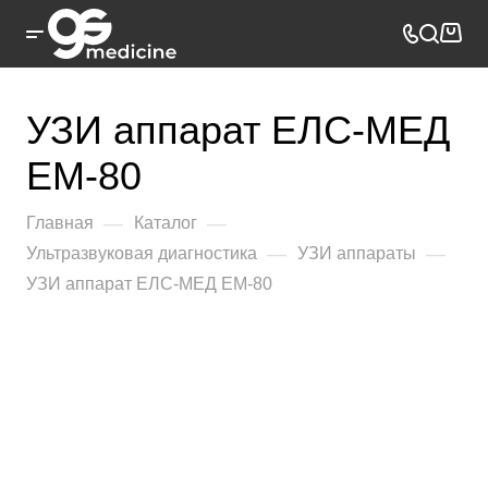
УЗИ аппарат ЕЛС-МЕД
EM-80
—
—
Главная
Каталог
—
—
Ультразвуковая диагностика
УЗИ аппараты
УЗИ аппарат ЕЛС-МЕД EM-80