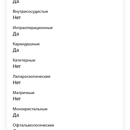
Да
Внутрисосудистые
Нет
Интраоперационные
Да
Карандашные
Да
Катетерные
Нет
Лапароскопические
Нет
Матричные
Нет
Монокристальные
Да
Офтальмологические