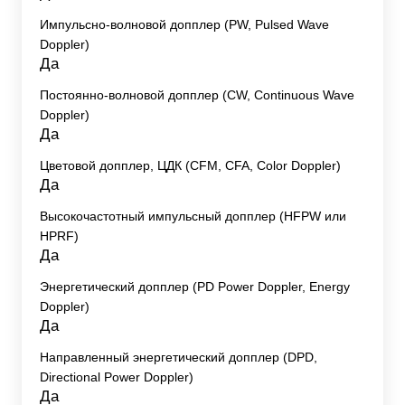
Импульсно-волновой допплер (PW, Pulsed Wave
Doppler)
Да
Постоянно-волновой допплер (CW, Continuous Wave
Doppler)
Да
Цветовой допплер, ЦДК (CFM, CFA, Color Doppler)
Да
Высокочастотный импульсный допплер (HFPW или
HPRF)
Да
Энергетический допплер (PD Power Doppler, Energy
Doppler)
Да
Направленный энергетический допплер (DPD,
Directional Power Doppler)
Да