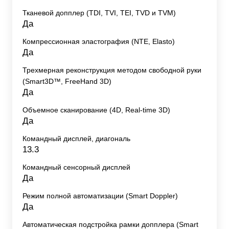
Тканевой допплер (TDI, TVI, TEI, TVD и TVM)
Да
Компрессионная эластография (NTE, Elasto)
Да
Трехмерная реконструкция методом свободной руки
(Smart3D™, FreeHand 3D)
Да
Объемное сканирование (4D, Real-time 3D)
Да
Командный дисплей, диагональ
13.3
Командный сенсорный дисплей
Да
Режим полной автоматизации (Smart Doppler)
Да
Автоматическая подстройка рамки допплера (Smart