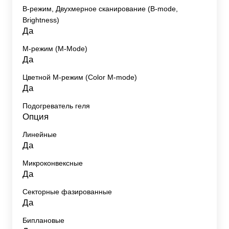
B-режим, Двухмерное сканирование (B-mode,
Brightness)
Да
M-режим (M-Mode)
Да
Цветной M-режим (Color M-mode)
Да
Подогреватель геля
Опция
Линейные
Да
Микроконвексные
Да
Секторные фазированные
Да
Биплановые