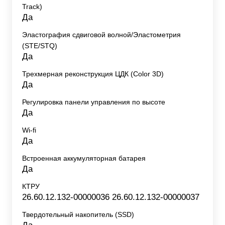
Track)
Да
Эластография сдвиговой волной/Эластометрия
(STE/STQ)
Да
Трехмерная реконструкция ЦДК (Color 3D)
Да
Регулировка панели управления по высоте
Да
Wi-fi
Да
Встроенная аккумуляторная батарея
Да
КТРУ
26.60.12.132-00000036 26.60.12.132-00000037
Твердотельный накопитель (SSD)