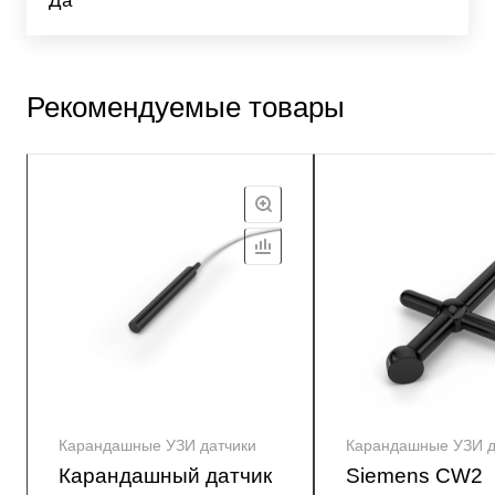
Да
Рекомендуемые товары
Карандашные УЗИ датчики
Карандашные УЗИ д
Карандашный датчик
Siemens CW2