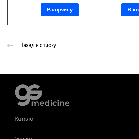
В корзину
В ко
Назад к списку
Каталог