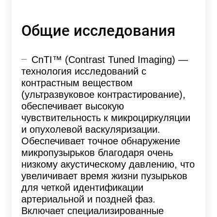
Общие исследования
CnTI™ (Contrast Tuned Imaging) —
технология исследований с
контрастным веществом
(ультразвуковое контрастирование),
обеспечивает высокую
чувствительность к микроциркуляции
и опухолевой васкуляризации.
Обеспечивает точное обнаружение
микропузырьков благодаря очень
низкому акустическому давлению, что
увеличивает время жизни пузырьков
для четкой идентификации
артериальной и поздней фаз.
Включает специализированные