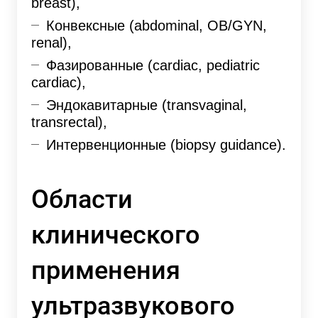
breast),
Конвексные (abdominal, OB/GYN,
renal),
Фазированные (cardiac, pediatric
cardiac),
Эндокавитарные (transvaginal,
transrectal),
Интервенционные (biopsy guidance).
Области
клинического
применения
ультразвукового