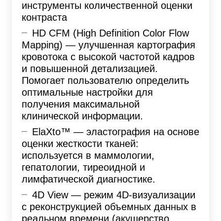
инструменты количественной оценки
контраста
HD CFM (High Definition Color Flow
Mapping) — улучшенная картография
кровотока с высокой частотой кадров
и повышенной детализацией.
Помогает пользователю определить
оптимальные настройки для
получения максимальной
клинической информации.
ElaXto™ — эластография на основе
оценки жесткости тканей:
используется в маммологии,
гепатологии, тиреоидной и
лимфатической диагностике.
4D View — режим 4D-визуализации
с реконструкцией объемных данных в
реальном времени (акушерство,