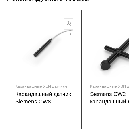
Карандашные УЗИ датчики
Карандашные УЗИ д
Карандашный датчик
Siemens CW2
Siemens CW8
карандашный 