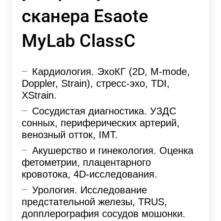
сканера Esaote
MyLab ClassC
Кардиология. ЭхоКГ (2D, M-mode,
Doppler, Strain), стресс-эхо, TDI,
XStrain.
Сосудистая диагностика. УЗДС
сонных, периферических артерий,
венозный отток, IMT.
Акушерство и гинекология. Оценка
фетометрии, плацентарного
кровотока, 4D-исследования.
Урология. Исследование
предстательной железы, TRUS,
допплерография сосудов мошонки.