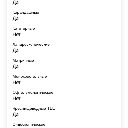
Да
Карандашные
Да
Катетерные
Нет
Лапароскопические
Да
Матричные
Да
Монокристальные
Нет
Офтальмологические
Нет
Чреспищеводные TEE
Да
Эндоскопические