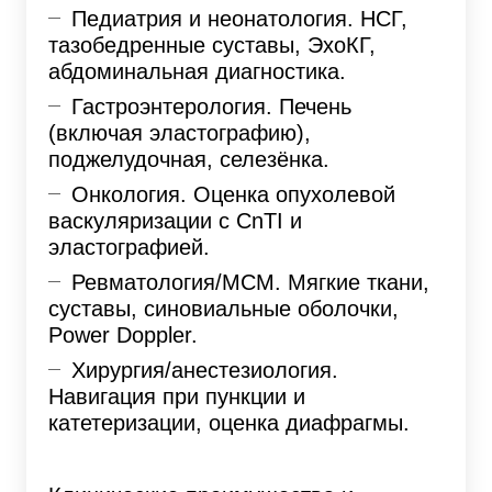
Педиатрия и неонатология. НСГ,
тазобедренные суставы, ЭхоКГ,
абдоминальная диагностика.
Гастроэнтерология. Печень
(включая эластографию),
поджелудочная, селезёнка.
Онкология. Оценка опухолевой
васкуляризации с CnTI и
эластографией.
Ревматология/МСМ. Мягкие ткани,
суставы, синовиальные оболочки,
Power Doppler.
Хирургия/анестезиология.
Навигация при пункции и
катетеризации, оценка диафрагмы.