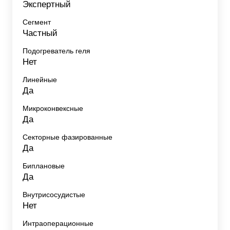
Экспертный
Сегмент
Частный
Подогреватель геля
Нет
Линейные
Да
Микроконвексные
Да
Секторные фазированные
Да
Биплановые
Да
Внутрисосудистые
Нет
Интраоперационные