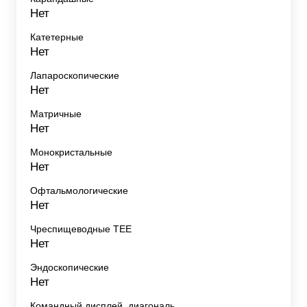
Нет
Катетерные
Нет
Лапароскопические
Нет
Матричные
Нет
Монокристальные
Нет
Офтальмологические
Нет
Чреспищеводные TEE
Нет
Эндоскопические
Нет
Командный дисплей, диагональ