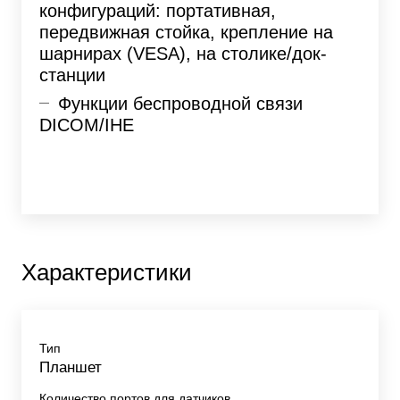
конфигураций: портативная,
передвижная стойка, крепление на
шарнирах (VESA), на столике/док-
станции
Функции беспроводной связи
DICOM/IHE
Характеристики
Тип
Планшет
Количество портов для датчиков