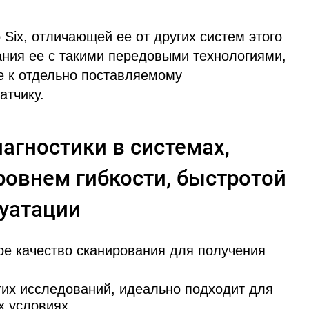
Six, отличающей ее от других систем этого
ания ее с такими передовыми технологиями,
ие к отдельно поставляемому
атчику.
агностики в системах,
овнем гибкости, быстротой
луатации
е качество сканирования для получения
гих исследований, идеально подходит для
х условиях