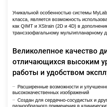
Уникальной особенностью системы MyLab 
класса, является возможность использов
как QIMT и XStrain (2D и 4D) в дополнен
трансэзофагальному мультипланарному д
Великолепное качество ди
отличающихся высоким ур
работы и удобством эксп
Расширенные возможности и улучшенно
высококачественных изображений
Создан для сердечно-сосудистых и дру
разнообразного применения в клинически