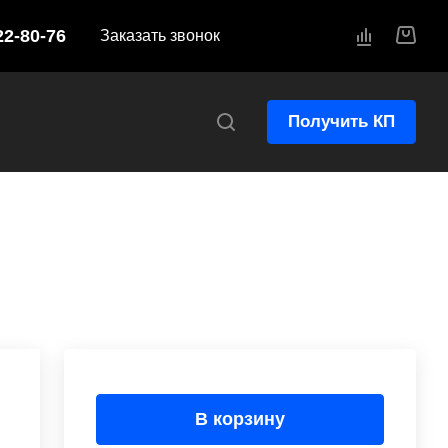
22-80-76
Заказать звонок
Получить КП
В корзину