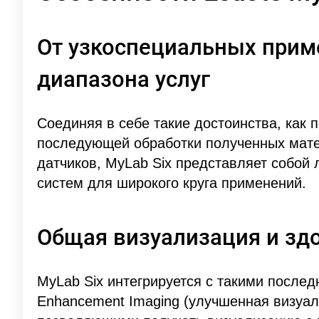
От узкоспециальных прим
диапазона услуг
Соединяя в себе такие достоинства, как 
последующей обработки полученных мате
датчиков, MyLab Six представляет собой
систем для широкого круга применений.
Общая визуализация и зд
MyLab Six интегрируется с такими послед
Enhancement Imaging (улучшенная визуали