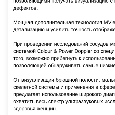
позволяющими получать визуализацию с 
дефектов.
Мощная дополнительная технология MVie
детализацию и усилить точность отображе
При проведении исследований сосудов м
системой Colour & Power Doppler со спе
того, возможно прибегнуть к использован
позволяющей обнаруживать самые низкие
От визуализации брюшной полости, малы
скелетной системы и применения в сфере
предлагает использование широкого диап
охватить весь спектр ультразвуковых ис
здоровья женщин.