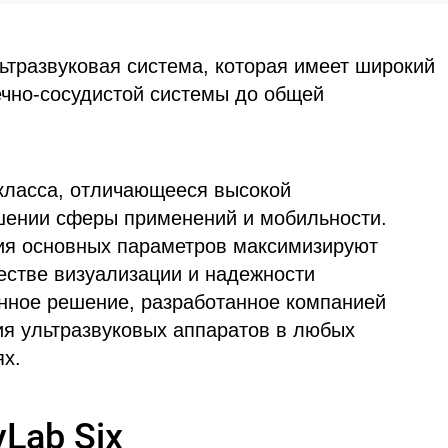
ьтразвуковая система, которая имеет широкий
ечно-сосудистой системы до общей
класса, отличающееся высокой
ошении сферы применений и мобильности.
ция основных параметров максимизируют
естве визуализации и надежности
онное решение, разработанное компанией
ия ультразвуковых аппаратов в любых
ях.
Lab Six