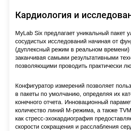
Кардиология и исследова
MyLab Six предлагает уникальный пакет у
сосудистых исследований начиная от фу
(дуплексный режим в реальном времени) 
заканчивая самыми результативными тех
позволяющими проводить практически л
Конфигуратор измерений позволяет поль
в пакеты по умолчанию, определяя их ка
конечного отчета. Инновационный парам
количество линий М-режима, а также TVM 
как стресс-эхокардиография предоставля
скорости сокращения и расслабления се