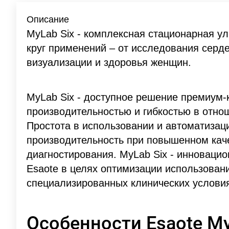
Описание
MyLab Six - комплексная стационарная ул
круг применений – от исследования серд
визуализации и здоровья женщин.
MyLab Six - доступное решение премиум-
производительностью и гибкостью в отн
Простота в использовании и автоматиза
производительность при повышенном кач
диагностирования. MyLab Six - инноваци
Esaote в целях оптимизации использован
специализированных клинических услови
Особенности Esaote My