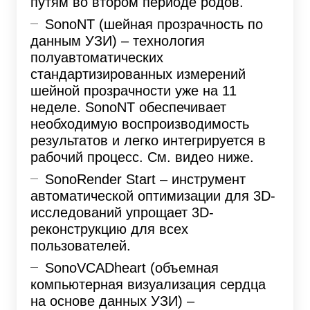
путям во втором периоде родов.
SonoNT (шейная прозрачность по
данным УЗИ) – технология
полуавтоматических
стандартизированных измерений
шейной прозрачности уже на 11
неделе. SonoNT обеспечивает
необходимую воспроизводимость
результатов и легко интегрируется в
рабочий процесс. См. видео ниже.
SonoRender Start – инструмент
автоматической оптимизации для 3D-
исследований упрощает 3D-
реконструкцию для всех
пользователей.
SonoVCADheart (объемная
компьютерная визуализация сердца
на основе данных УЗИ) –