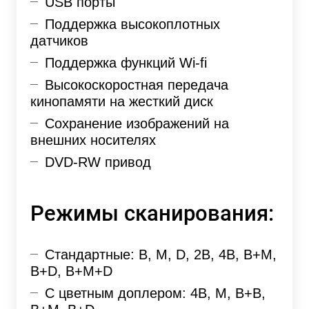
USB порты
Поддержка высокоплотных
датчиков
Поддержка функций Wi-fi
Высокоскоростная передача
кинопамяти на жесткий диск
Сохранение изображений на
внешних носителях
DVD-RW привод
Режимы сканирования:
Стандартные: B, М, D, 2B, 4B, B+M,
B+D, B+M+D
С цветным доплером: 4B, M, B+B,