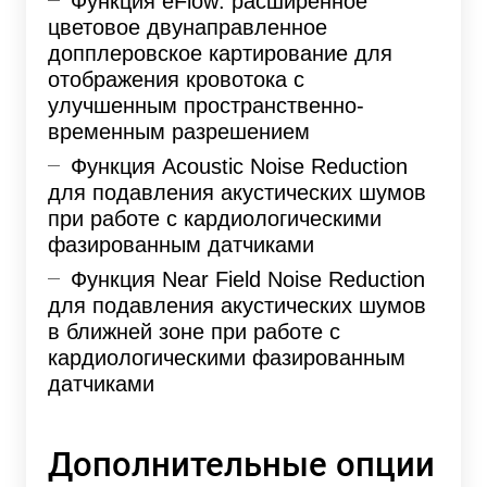
Функция eFlow: расширенное
цветовое двунаправленное
допплеровское картирование для
отображения кровотока с
улучшенным пространственно-
временным разрешением
Функция Acoustic Noise Reduction
для подавления акустических шумов
при работе с кардиологическими
фазированным датчиками
Функция Near Field Noise Reduction
для подавления акустических шумов
в ближней зоне при работе с
кардиологическими фазированным
датчиками
Дополнительные опции