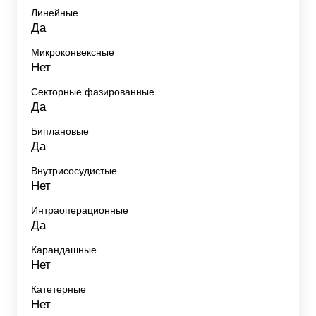
Линейные
Да
Микроконвексные
Нет
Секторные фазированные
Да
Биплановые
Да
Внутрисосудистые
Нет
Интраоперационные
Да
Карандашные
Нет
Катетерные
Нет