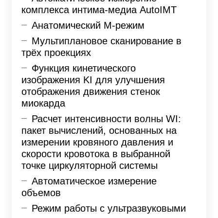
комплекса интима-медиа AutoIMT
Анатомический M-режим
Мультиплановое сканирование в
трёх проекциях
Функция кинетического
изображения KI для улучшения
отображения движения стенок
миокарда
Расчет интенсивности волны WI:
пакет вычислений, основанных на
измерении кровяного давления и
скорости кровотока в выбранной
точке циркуляторной системы
Автоматическое измерение
объемов
Режим работы с ультразвуковыми