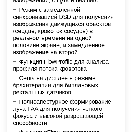
изображений, с ЦДК и без него
Режим с замедленной
синхронизацией DSD для получения
изображения движущихся объектов
(сердце, кровоток сосудов) в
реальном времени на одной
половине экране, и замедленное
изображение на второй
Функция FlowProfile для анализа
профиля потока кровотока
Сетка на дисплее в режиме
брахитерапии для биплановых
ректальных датчиков
Полноапертурное формирование
луча FAA для получения четкого
фокуса и высокой разрешающей
способности