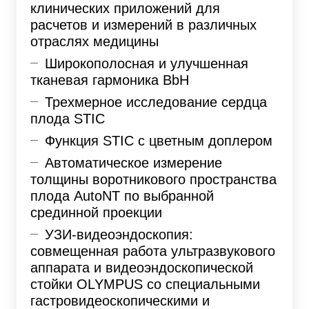
клинических приложений для
расчетов и измерений в различных
отраслях медицины
Широкополосная и улучшенная
тканевая гармоника BbH
Трехмерное исследование сердца
плода STIC
Функция STIC с цветным доплером
Автоматическое измерение
толщины воротникового пространства
плода AutoNT по выбранной
срединной проекции
УЗИ-видеоэндоскопия:
совмещенная работа ультразвукового
аппарата и видеоэндоскопической
стойки OLYMPUS со специальными
гастровидеоскопическими и