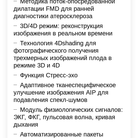
Методика поток-опосредованной
дилатации FMD для ранней
диагностики атеросклероза
3D/4D режим: реконструкция
изображения в реальном времени
Технология 4Dshading для
фотографического получения
трехмерных изображений плода в
режиме 3D и 4D
Функция Стресс-эхо
Адаптивное тканеспецифическое
улучшение изображения AIP для
подавления спекл-шумов
Модуль физиологических сигналов:
ЭКГ, ФКГ, пульсовая волна, кривая
дыхания
Автоматизированные пакеты