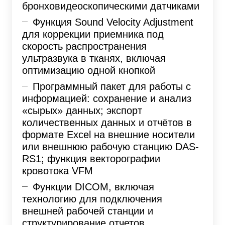
бронховидеоскопическими датчиками
Функция Sound Velocity Adjustment
для коррекции приемника под
скорость распространения
ультразвука в тканях, включая
оптимизацию одной кнопкой
Программный пакет для работы с
информацией: сохранение и анализ
«сырых» данных; экспорт
количественных данных и отчётов в
формате Excel на внешние носители
или внешнюю рабочую станцию DAS-
RS1; функция векторографии
кровотока VFM
Функции DICOM, включая
технологию для подключения
внешней рабочей станции и
структурирование отчетов