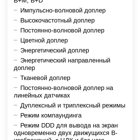
B+M, B+D
Импульсно-волновой доплер
Высокочастотный доплер
Постоянно-волновой доплер
Цветной доплер
Энергетический доплер
Энергетический направленный
доплер
Тканевой доплер
Постоянно-волновой доплер на
линейных датчиках
Дуплексный и триплексный режимы
Режим компаундинга
Режим DDD для вывода на экран
одновременно двух движущихся В-