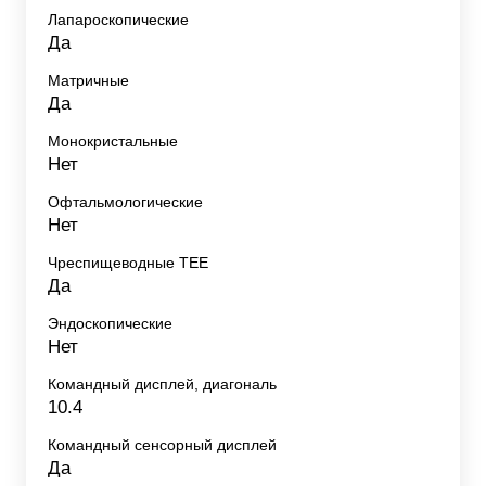
Лапароскопические
Да
Матричные
Да
Монокристальные
Нет
Офтальмологические
Нет
Чреспищеводные TEE
Да
Эндоскопические
Нет
Командный дисплей, диагональ
10.4
Командный сенсорный дисплей
Да