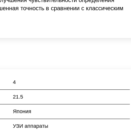
улучшения чувствительности определения
шенная точность в сравнении с классическим
4
21.5
Япония
УЗИ аппараты