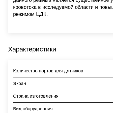
данного режима является существенное 
кровотока в исследуемой области и повы
режимом ЦДК.
Характеристики
Количество портов для датчиков
Экран
Страна изготовления
Вид оборудования