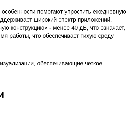
е особенности помогают упростить ежедневную
поддерживает широкий спектр приложений.
ую конструкцию» - менее 40 дБ, что означает,
мя работы, что обеспечивает тихую среду
визуализации, обеспечивающие четкое
и