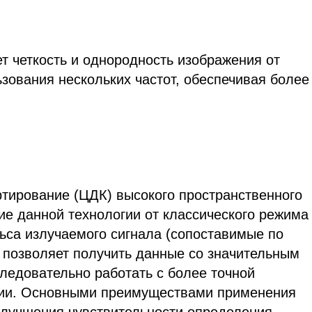
т четкость и однородность изображения от
ьзования нескольких частот, обеспечивая более
ртирование (ЦДК) высокого пространственного
ие данной технологии от классического режима
льса излучаемого сигнала (сопоставимые по
о позволяет получить данные со значительным
ледовательно работать с более точной
нии. Основными преимуществами применения