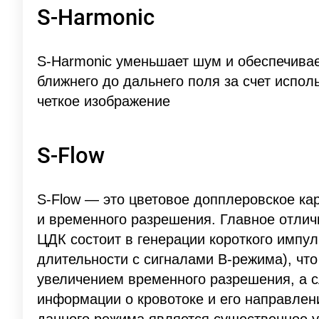
S-Harmonic
S-Harmonic уменьшает шум и обеспечивае
ближнего до дальнего поля за счет испол
четкое изображение
S-Flow
S-Flow — это цветовое допплеровское ка
и временного разрешения. Главное отлич
ЦДК состоит в генерации короткого импу
длительности с сигналами В-режима), чт
увеличением временного разрешения, а с
информации о кровотоке и его направле