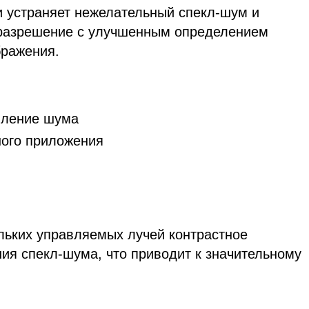
и устраняет нежелательный спекл-шум и
 разрешение с улучшенным определением
бражения.
вление шума
ного приложения
льких управляемых лучей контрастное
ия спекл-шума, что приводит к значительному