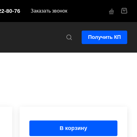
22-80-76
Заказать звонок
Получить КП
В корзину