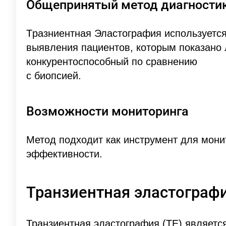
Общепринятый метод диагности
Tразниентная Эластография используется
выявления пациентов, которым показано 
конкурентоспособный по сравнению
с биопсией.
Возможности мониторинга
Метод подходит как инструмент для мони
эффективности.
Транзиентная эластограф
Транзиентная эластография (TE) являетс