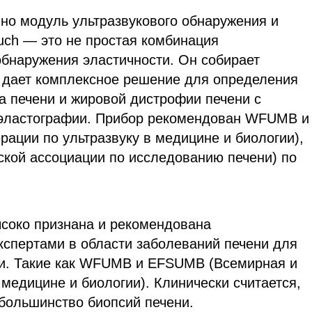
енно модуль ультразвукового обнаружения и
uch — это не простая комбинация
обнаружения эластичности. Он собирает
 дает комплексное решение для определения
а печени и жировой дистрофии печени с
 эластографии. Прибор рекомендован WFUMB и
ции по ультразвуку в медицине и биологии),
ской ассоциации по исследованию печени) по
.
ысоко признана и рекомендована
спертами в области заболеваний печени для
ни. Такие как WFUMB и EFSUMB (Всемирная и
медицине и биологии). Клинически считается,
ь большинство биопсий печени.