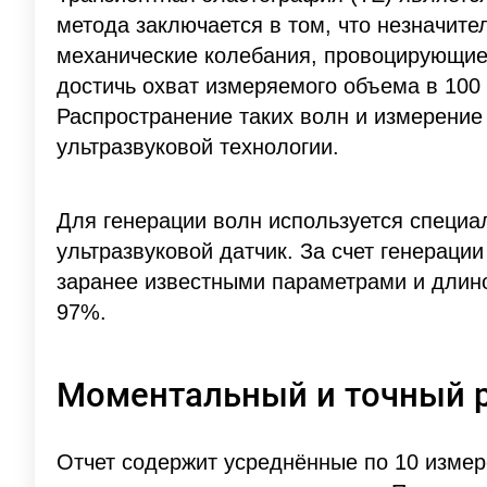
метода заключается в том, что незначите
механические колебания, провоцирующие
достичь охват измеряемого объема в 100
Распространение таких волн и измерение 
ультразвуковой технологии.
Для генерации волн используется специ
ультразвуковой датчик. За счет генераци
заранее известными параметрами и длино
97%.
Моментальный и точный р
Отчет содержит усреднённые по 10 измер