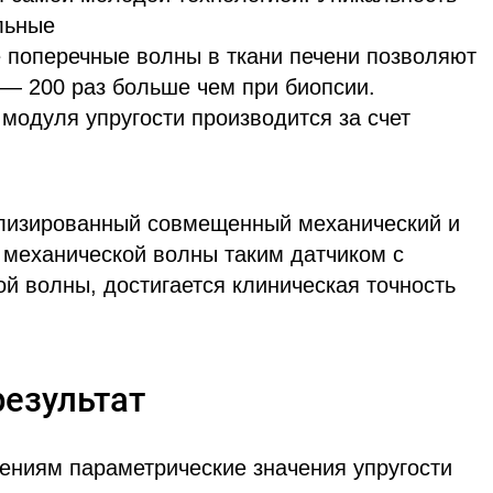
льные
 поперечные волны в ткани печени позволяют
 — 200 раз больше чем при биопсии.
модуля упругости производится за счет
ализированный совмещенный механический и
и механической волны таким датчиком с
й волны, достигается клиническая точность
езультат
ениям параметрические значения упругости