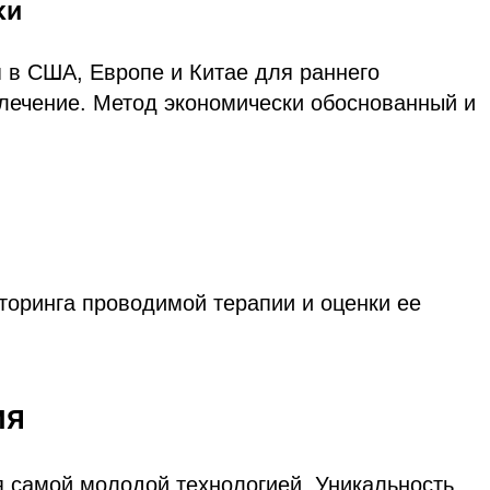
ки
 в США, Европе и Китае для раннего
лечение. Метод экономически обоснованный и
торинга проводимой терапии и оценки ее
ия
я самой молодой технологией. Уникальность