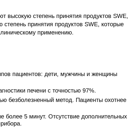
ют высокую степень принятия продуктов SWE,
ую степень принятия продуктов SWE, которые
 клиническому применению.
ипов пациентов: дети, мужчины и женщины
агностики печени с точностью 97%.
тью безболезненный метод. Пациенты охотнее
е более 5 минут. Отсутствие дополнительных
прибора.