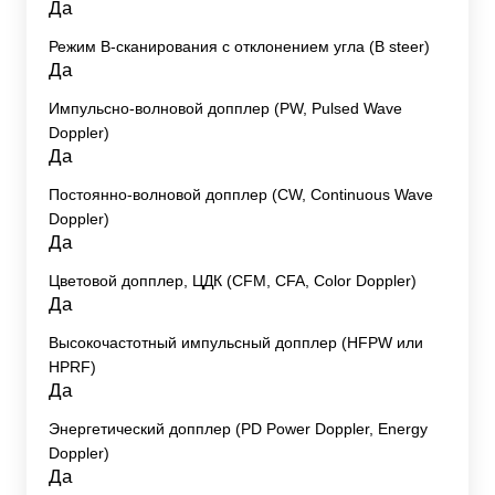
Да
Режим B-сканирования с отклонением угла (B steer)
Да
Импульсно-волновой допплер (PW, Pulsed Wave
Doppler)
Да
Постоянно-волновой допплер (CW, Continuous Wave
Doppler)
Да
Цветовой допплер, ЦДК (CFM, CFA, Color Doppler)
Да
Высокочастотный импульсный допплер (HFPW или
HPRF)
Да
Энергетический допплер (PD Power Doppler, Energy
Doppler)
Да