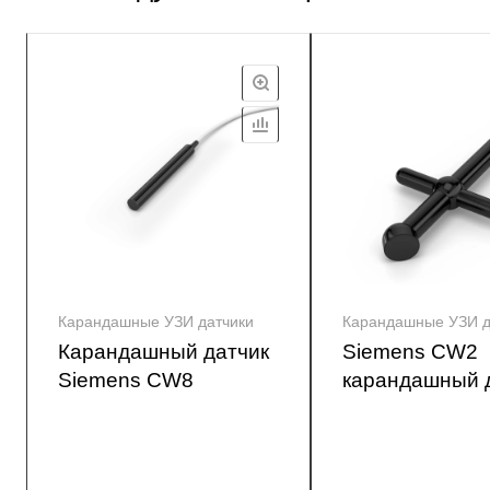
Карандашные УЗИ датчики
Карандашные УЗИ д
Карандашный датчик
Siemens CW2
Siemens CW8
карандашный 