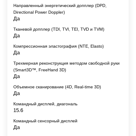
Направленный энергетический допплер (DPD,
Directional Power Doppler)
Да
Тканевой допплер (TDI, TVI, TEI, TVD и TVM)
Да
Компрессионная эластография (NTE, Elasto)
Да
Трехмерная реконструкция методом свободной руки
(Smart3D™, FreeHand 3D)
Да
Объемное сканирование (4D, Real-time 3D)
Да
Командный дисплей, диагональ
15.6
Командный сенсорный дисплей
Да