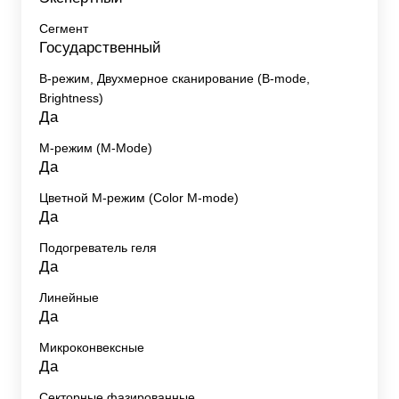
Сегмент
Государственный
B-режим, Двухмерное сканирование (B-mode,
Brightness)
Да
M-режим (M-Mode)
Да
Цветной M-режим (Color M-mode)
Да
Подогреватель геля
Да
Линейные
Да
Микроконвексные
Да
Секторные фазированные