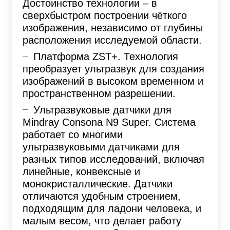
Достоинство технологии – в
сверхбыстром построении чёткого
изображения, независимо от глубины
расположения исследуемой области.
Платформа ZST+. Технология
преобразует ультразвук для создания
изображений в высоком временном и
пространственном разрешении.
Ультразвуковые датчики для
Mindray Consona N9 Super. Система
работает со многими
ультразвуковыми датчиками для
разных типов исследований, включая
линейные, конвексные и
монокристаллические. Датчики
отличаются удобным строением,
подходящим для ладони человека, и
малым весом, что делает работу