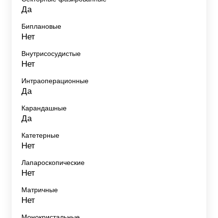
Да
Биплановые
Нет
Внутрисосудистые
Нет
Интраоперационные
Да
Карандашные
Да
Катетерные
Нет
Лапароскопические
Нет
Матричные
Нет
Монокристальные