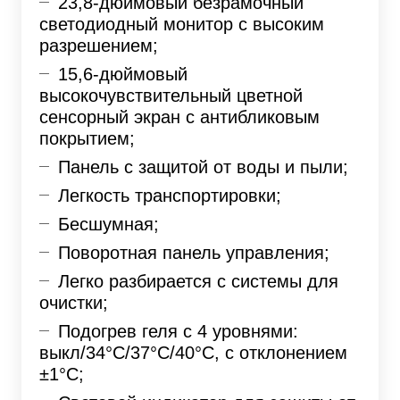
23,8-дюймовый безрамочный
светодиодный монитор с высоким
разрешением;
15,6-дюймовый
высокочувствительный цветной
сенсорный экран с антибликовым
покрытием;
Панель с защитой от воды и пыли;
Легкость транспортировки;
Бесшумная;
Поворотная панель управления;
Легко разбирается с системы для
очистки;
Подогрев геля с 4 уровнями:
выкл/34°С/37°С/40°С, с отклонением
±1°С;