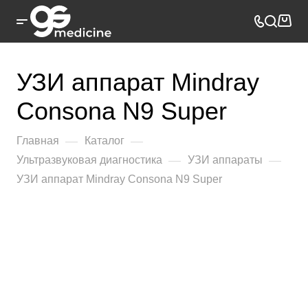
УЗИ аппарат Mindray
Consona N9 Super
—
—
Главная
Каталог
—
—
Ультразвуковая диагностика
УЗИ аппараты
УЗИ аппарат Mindray Consona N9 Super