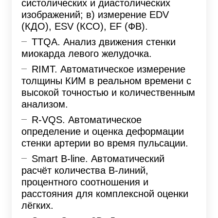
систолических и диастолических
изображений; в) измерение EDV
(КДО), ESV (КСО), EF (ФВ).
TTQA. Анализ движения стенки
миокарда левого желудочка.
RIMT. Автоматическое измерение
толщины КИМ в реальном времени с
высокой точностью и количественным
анализом.
R-VQS. Автоматическое
определение и оценка деформации
стенки артерии во время пульсации.
Smart B-line. Автоматический
расчёт количества B-линий,
процентного соотношения и
расстояния для комплексной оценки
лёгких.