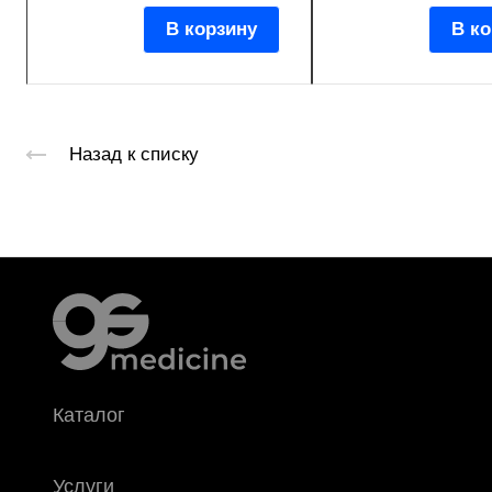
В корзину
В ко
Назад к списку
Каталог
Услуги