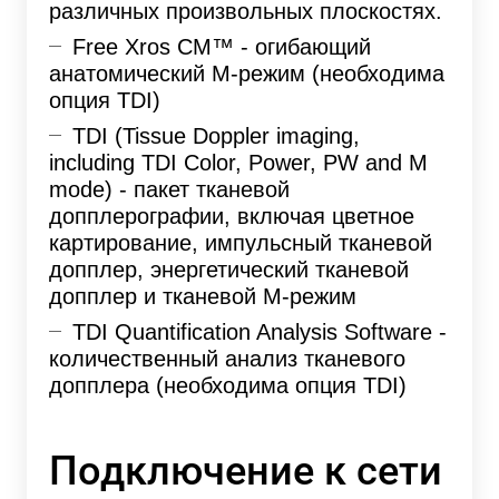
различных произвольных плоскостях.
Free Xros CM™ - огибающий
анатомический М-режим (необходима
опция TDI)
TDI (Tissue Doppler imaging,
including TDI Color, Power, PW and M
mode) - пакет тканевой
допплерографии, включая цветное
картирование, импульсный тканевой
допплер, энергетический тканевой
допплер и тканевой М-режим
TDI Quantification Analysis Software -
количественный анализ тканевого
допплера (необходима опция TDI)
Подключение к сети