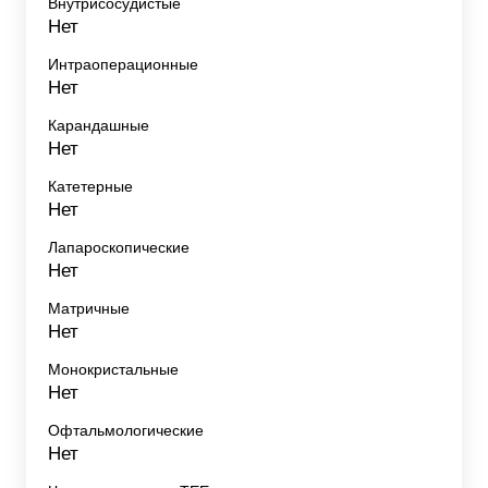
Внутрисосудистые
Нет
Интраоперационные
Нет
Карандашные
Нет
Катетерные
Нет
Лапароскопические
Нет
Матричные
Нет
Монокристальные
Нет
Офтальмологические
Нет