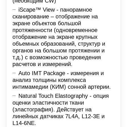
(необходим CW)
iScape™ View - панорамное
сканирование – отображение на
экране объектов большой
протяженности (одновременное
отображение на экране крупных
объемных образований, структур и
органов на большом протяжении и
т.д.) с возможностью проведения
расчетов и измерений.
Auto IMT Package - измерения и
анализ толщины комплекса
интимамедии (КИМ) сонной артерии.
Natural Touch Elastography - опция
оценки эластичности ткани
(эластография). Действует на
линейных датчиках 7L4A, L12-3E и
L14-6NE.