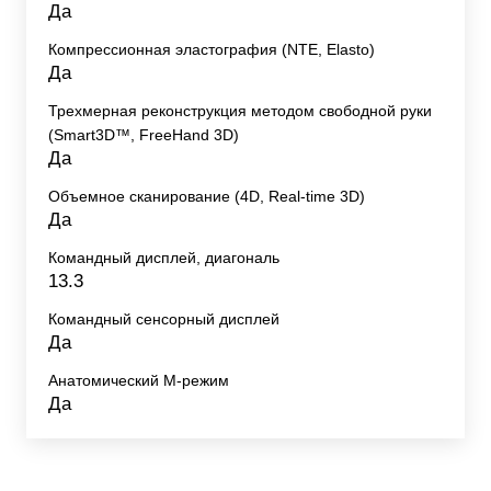
Да
Компрессионная эластография (NTE, Elasto)
Да
Трехмерная реконструкция методом свободной руки
(Smart3D™, FreeHand 3D)
Да
Объемное сканирование (4D, Real-time 3D)
Да
Командный дисплей, диагональ
13.3
Командный сенсорный дисплей
Да
Анатомический М-режим
Да