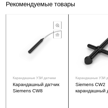
Рекомендуемые товары
Карандашные УЗИ датчики
Карандашные УЗИ д
Карандашный датчик
Siemens CW2
Siemens CW8
карандашный 