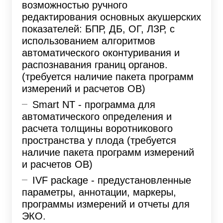
возможностью ручного
редактирования основных акушерских
показателей: БПР, ДБ, ОГ, ЛЗР, с
использованием алгоритмов
автоматического оконтуривания и
распознавания границ органов.
(требуется наличие пакета программ
измерений и расчетов OB)
Smart NT - программа для
автоматического определения и
расчета толщины воротникового
пространства у плода (требуется
наличие пакета программ измерений
и расчетов OB)
IVF package - предустановленные
параметры, аннотации, маркеры,
программы измерений и отчеты для
ЭКО.