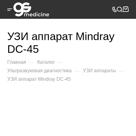
УЗИ аппарат Mindray
DC-45
—
—
Главная
Каталог
—
—
Ультразвуковая диагностика
УЗИ аппараты
УЗИ аппарат Mindray DC-45