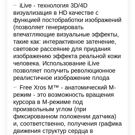
iLive - технология 3D/4D
визуализация в HD качестве с
функцией постобработки изображений
(позволяет генерировать
впечатляющие визуальные эффекты,
такие как: интерактивное затенение,
световое рассеяние для придания
изображению эффекта реальной кожи
человека. Использование iLive
позволяет получить революционное
реалистичное изображение плода
Free Xros M™ - анатомический М-
режим - это возможность вращения
курсора в М-режиме под
произвольным углом (при
фиксированном положении датчика)
и, соответственно, получения графика
движения структур сердца в