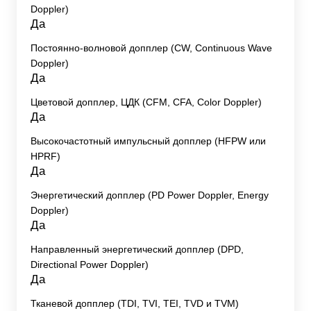
Doppler)
Да
Постоянно-волновой допплер (CW, Continuous Wave
Doppler)
Да
Цветовой допплер, ЦДК (CFM, CFA, Color Doppler)
Да
Высокочастотный импульсный допплер (HFPW или
HPRF)
Да
Энергетический допплер (PD Power Doppler, Energy
Doppler)
Да
Направленный энергетический допплер (DPD,
Directional Power Doppler)
Да
Тканевой допплер (TDI, TVI, TEI, TVD и TVM)