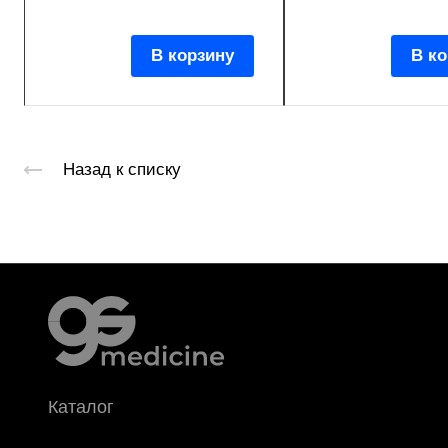
В корзину
В ко
Назад к списку
Каталог