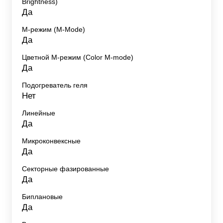
Brightness)
Да
M-режим (M-Mode)
Да
Цветной M-режим (Color M-mode)
Да
Подогреватель геля
Нет
Линейные
Да
Микроконвексные
Да
Секторные фазированные
Да
Биплановые
Да