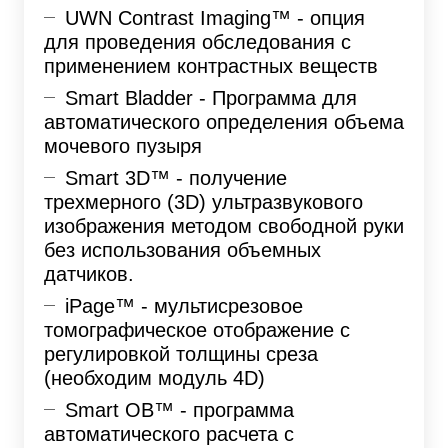
UWN Contrast Imaging™ - опция
для проведения обследования с
применением контрастных веществ
Smart Bladder - Программа для
автоматического определения объема
мочевого пузыря
Smart 3D™ - получение
трехмерного (3D) ультразвукового
изображения методом свободной руки
без использования объемных
датчиков.
iPage™ - мультисрезовое
томографическое отображение с
регулировкой толщины среза
(необходим модуль 4D)
Smart OB™ - программа
автоматического расчета с