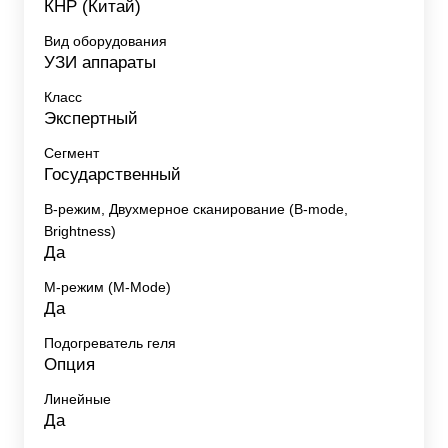
КНР (Китай)
Вид оборудования
УЗИ аппараты
Класс
Экспертный
Сегмент
Государственный
B-режим, Двухмерное сканирование (B-mode,
Brightness)
Да
M-режим (M-Mode)
Да
Подогреватель геля
Опция
Линейные
Да