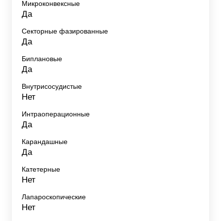
Микроконвексные
Да
Секторные фазированные
Да
Биплановые
Да
Внутрисосудистые
Нет
Интраоперационные
Да
Карандашные
Да
Катетерные
Нет
Лапароскопические
Нет