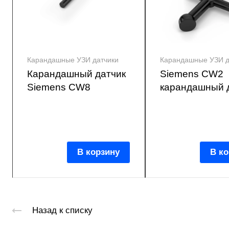
Карандашные УЗИ датчики
Карандашные УЗИ д
Карандашный датчик
Siemens CW2
Siemens CW8
карандашный 
В корзину
В ко
Назад к списку