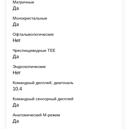
Матричные
Да
Монокристальные
Да
Офтальмологические
Нет
Чреспищеводные TEE
Да
Эндоскопические
Нет
Командный дисплей, диагональ
10.4
Командный сенсорный дисплей
Да
Анатомический М-режим
Да