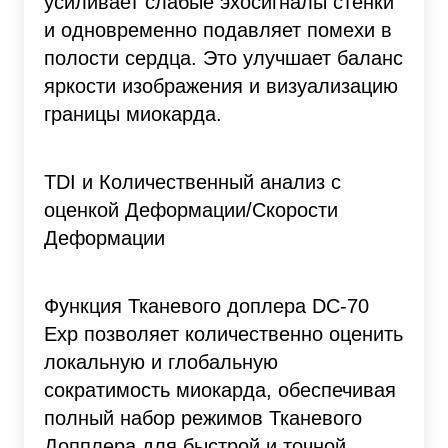
усиливает слабые эхосигналы стенки
и одновременно подавляет помехи в
полости сердца. Это улучшает баланс
яркости изображения и визуализацию
границы миокарда.
TDI и Количественный анализ с
оценкой Деформации/Скорости
Деформации
Функция Тканевого доплера DC-70
Exp позволяет количественно оценить
локальную и глобальную
сократимость миокарда, обеспечивая
полный набор режимов Тканевого
Допплера для быстрой и точной