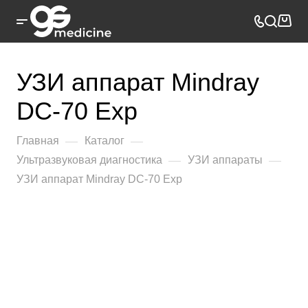
УЗИ аппарат Mindray
DC-70 Exp
—
—
Главная
Каталог
—
—
Ультразвуковая диагностика
УЗИ аппараты
УЗИ аппарат Mindray DC-70 Exp