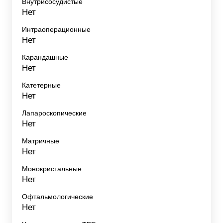
Внутрисосудистые
Нет
Интраоперационные
Нет
Карандашные
Нет
Катетерные
Нет
Лапароскопические
Нет
Матричные
Нет
Монокристальные
Нет
Офтальмологические
Нет