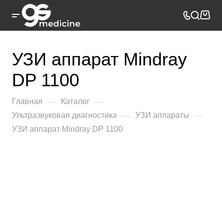
УЗИ аппарат Mindray
DP 1100
—
—
Главная
Каталог
—
—
Ультразвуковая диагностика
УЗИ аппараты
УЗИ аппарат Mindray DP 1100