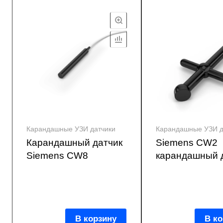
Карандашные УЗИ датчики
Карандашные УЗИ д
Карандашный датчик
Siemens CW2
Siemens CW8
карандашный 
В корзину
В ко