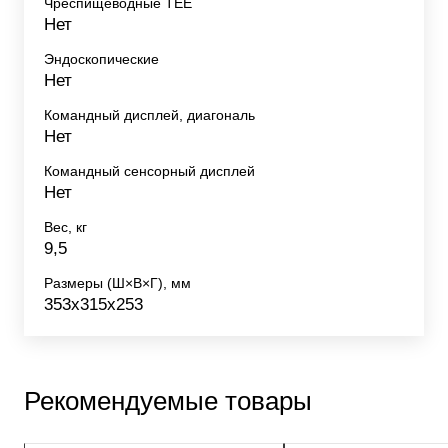
Чреспищеводные TEE
Нет
Эндоскопические
Нет
Командный дисплей, диагональ
Нет
Командный сенсорный дисплей
Нет
Вес, кг
9,5
Размеры (Ш×В×Г), мм
353x315x253
Рекомендуемые товары