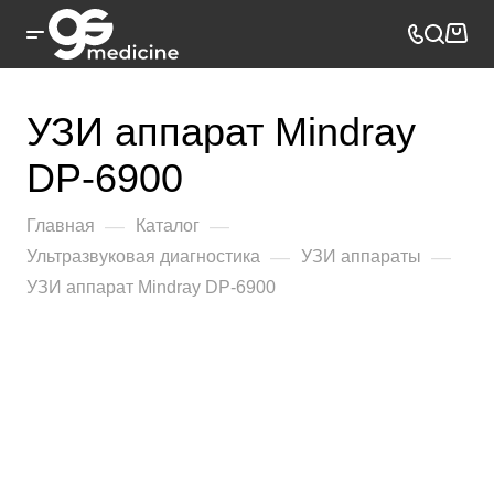
УЗИ аппарат Mindray
DP-6900
—
—
Главная
Каталог
—
—
Ультразвуковая диагностика
УЗИ аппараты
УЗИ аппарат Mindray DP-6900