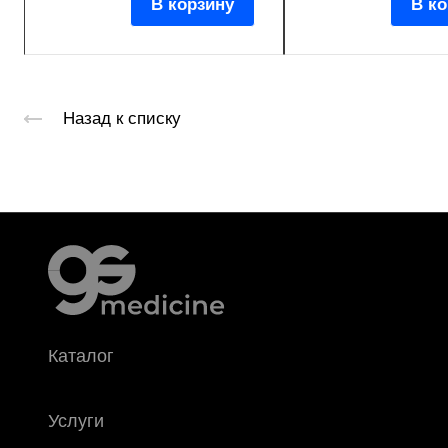
В корзину
В ко
Назад к списку
Каталог
Услуги