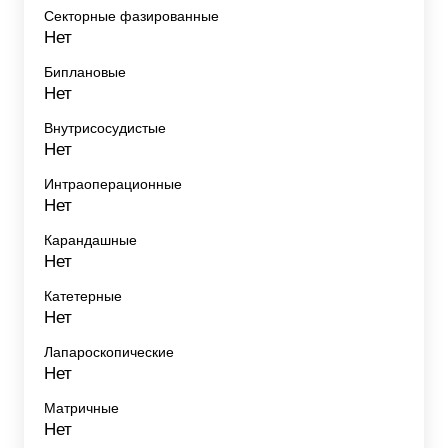
Секторные фазированные
Нет
Биплановые
Нет
Внутрисосудистые
Нет
Интраоперационные
Нет
Карандашные
Нет
Катетерные
Нет
Лапароскопические
Нет
Матричные
Нет