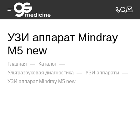
УЗИ аппарат Mindray
M5 new
—
—
Главная
Каталог
—
—
Ультразвуковая диагностика
УЗИ аппараты
УЗИ аппарат Mindray M5 new