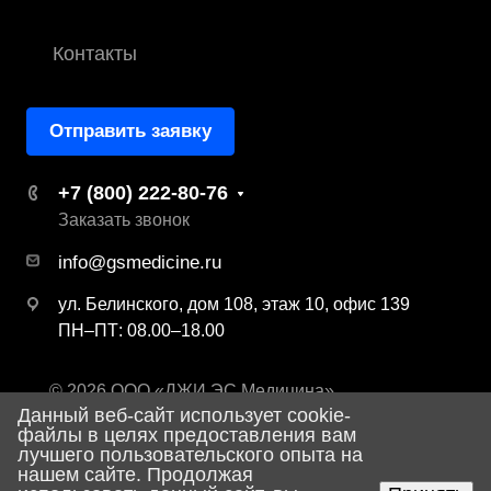
Контакты
Отправить заявку
+7 (800) 222-80-76
Заказать звонок
info@gsmedicine.ru
ул. Белинского, дом 108, этаж 10, офис 139
ПН–ПТ: 08.00–18.00
© 2026 ООО «ДЖИ ЭС Медицина»
Данный веб-сайт использует cookie-
Политика конфиденциальности
файлы в целях предоставления вам
лучшего пользовательского опыта на
нашем сайте. Продолжая