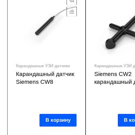
Карандашные УЗИ датчики
Карандашные УЗИ д
Карандашный датчик
Siemens CW2
Siemens CW8
карандашный 
В корзину
В ко