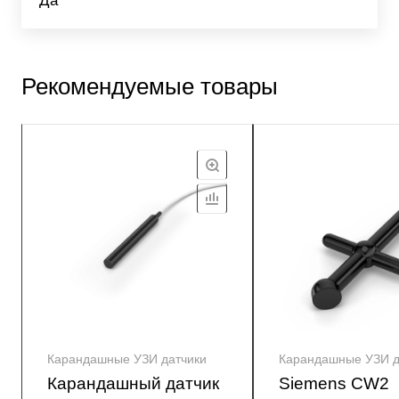
Да
Рекомендуемые товары
Карандашные УЗИ датчики
Карандашные УЗИ д
Карандашный датчик
Siemens CW2