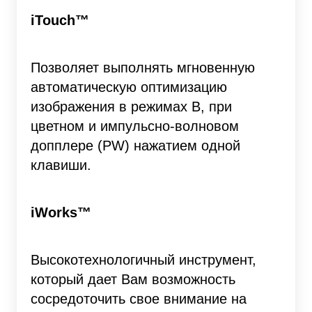
iTouch™
Позволяет выполнять мгновенную
автоматическую оптимизацию
изображения в режимах В, при
цветном и импульсно-волновом
допплере (PW) нажатием одной
клавиши.
iWorks™
Высокотехнологичный инструмент,
который дает Вам возможность
сосредоточить свое внимание на