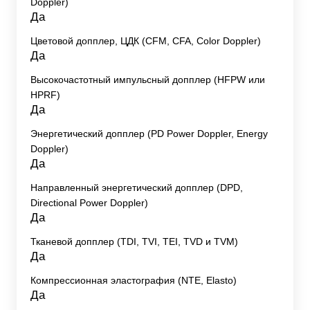
Doppler)
Да
Цветовой допплер, ЦДК (CFM, CFA, Color Doppler)
Да
Высокочастотный импульсный допплер (HFPW или
HPRF)
Да
Энергетический допплер (PD Power Doppler, Energy
Doppler)
Да
Направленный энергетический допплер (DPD,
Directional Power Doppler)
Да
Тканевой допплер (TDI, TVI, TEI, TVD и TVM)
Да
Компрессионная эластография (NTE, Elasto)
Да