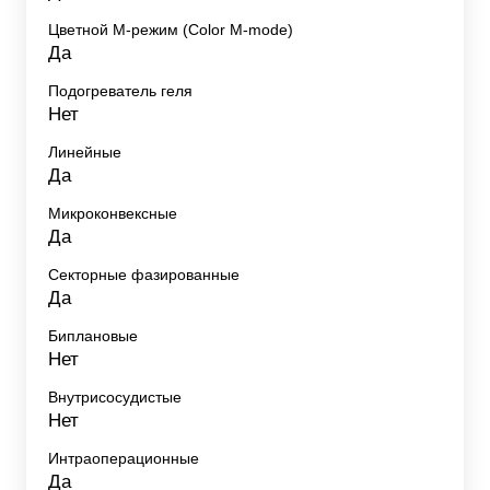
Цветной M-режим (Color M-mode)
Да
Подогреватель геля
Нет
Линейные
Да
Микроконвексные
Да
Секторные фазированные
Да
Биплановые
Нет
Внутрисосудистые
Нет
Интраоперационные
Да