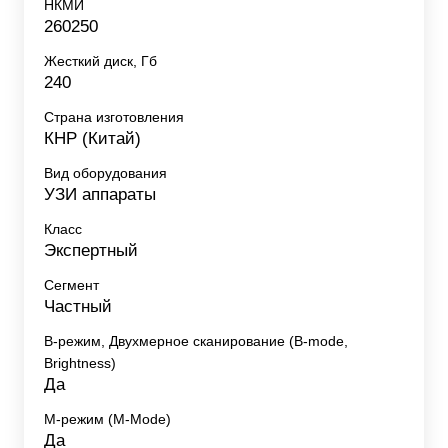
НКМИ
260250
Жесткий диск, Гб
240
Страна изготовления
КНР (Китай)
Вид оборудования
УЗИ аппараты
Класс
Экспертный
Сегмент
Частный
B-режим, Двухмерное сканирование (B-mode,
Brightness)
Да
M-режим (M-Mode)
Да