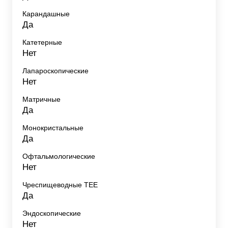
Карандашные
Да
Катетерные
Нет
Лапароскопические
Нет
Матричные
Да
Монокристальные
Да
Офтальмологические
Нет
Чреспищеводные TEE
Да
Эндоскопические
Нет