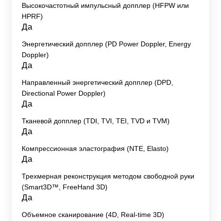
Высокочастотный импульсный допплер (HFPW или
HPRF)
Да
Энергетический допплер (PD Power Doppler, Energy
Doppler)
Да
Направленный энергетический допплер (DPD,
Directional Power Doppler)
Да
Тканевой допплер (TDI, TVI, TEI, TVD и TVM)
Да
Компрессионная эластография (NTE, Elasto)
Да
Трехмерная реконструкция методом свободной руки
(Smart3D™, FreeHand 3D)
Да
Объемное сканирование (4D, Real-time 3D)