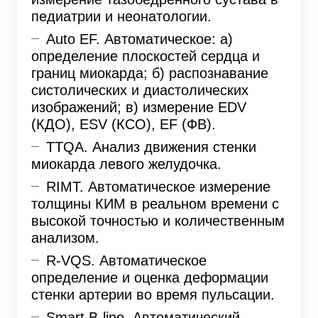
педиатрии и неонатологии.
Auto EF. Автоматическое: а)
определение плоскостей сердца и
границ миокарда; б) распознавание
систолических и диастолических
изображений; в) измерение EDV
(КДО), ESV (КСО), EF (ФВ).
TTQA. Анализ движения стенки
миокарда левого желудочка.
RIMT. Автоматическое измерение
толщины КИМ в реальном времени с
высокой точностью и количественным
анализом.
R-VQS. Автоматическое
определение и оценка деформации
стенки артерии во время пульсации.
Smart B-line. Автоматический