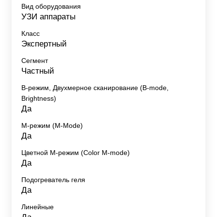
Вид оборудования
УЗИ аппараты
Класс
Экспертный
Сегмент
Частный
B-режим, Двухмерное сканирование (B-mode,
Brightness)
Да
M-режим (M-Mode)
Да
Цветной M-режим (Color M-mode)
Да
Подогреватель геля
Да
Линейные