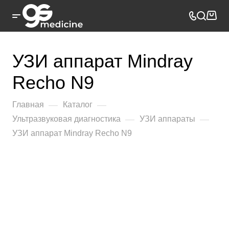
УЗИ аппарат Mindray
Recho N9
—
—
Главная
Каталог
—
—
Ультразвуковая диагностика
УЗИ аппараты
УЗИ аппарат Mindray Recho N9