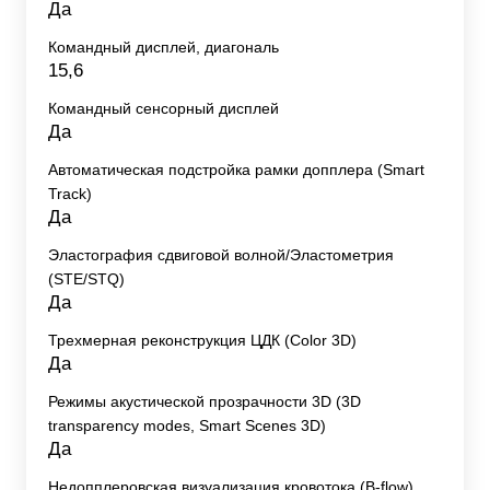
Да
Командный дисплей, диагональ
15,6
Командный сенсорный дисплей
Да
Автоматическая подстройка рамки допплера (Smart
Track)
Да
Эластография сдвиговой волной/Эластометрия
(STE/STQ)
Да
Трехмерная реконструкция ЦДК (Color 3D)
Да
Режимы акустической прозрачности 3D (3D
transparency modes, Smart Scenes 3D)
Да
Недопплеровская визуализация кровотока (B-flow)