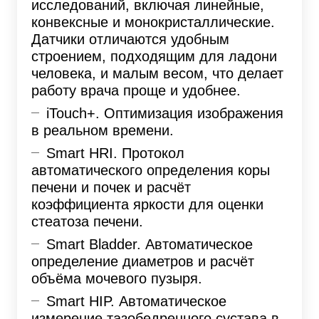
исследований, включая линейные,
конвексные и монокристаллические.
Датчики отличаются удобным
строением, подходящим для ладони
человека, и малым весом, что делает
работу врача проще и удобнее.
iTouch+. Оптимизация изображения
в реальном времени.
Smart HRI. Протокол
автоматического определения коры
печени и почек и расчёт
коэффициента яркости для оценки
стеатоза печени.
Smart Bladder. Автоматическое
определение диаметров и расчёт
объёма мочевого пузыря.
Smart HIP. Автоматическое
измерение тазобедренного сустава в