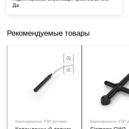
Да
Рекомендуемые товары
Карандашные УЗИ датчики
Карандашные УЗИ д