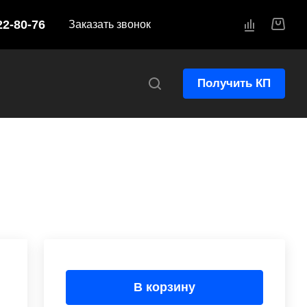
22-80-76
Заказать звонок
Получить КП
В корзину