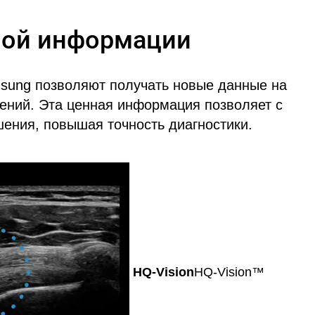
ной информации
sung позволяют получать новые данные на
ений. Эта ценная информация позволяет с
ения, повышая точность диагностики.
HQ-Vision
HQ-Vision™