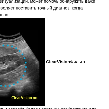
визуализации, может помочь обнаружить даже
оляет поставить точный диагноз, когда
льно.
ClearVision
Фильтр