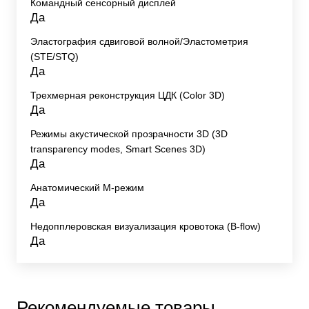
Командный сенсорный дисплей
Да
Эластография сдвиговой волной/Эластометрия
(STE/STQ)
Да
Трехмерная реконструкция ЦДК (Color 3D)
Да
Режимы акустической прозрачности 3D (3D
transparency modes, Smart Scenes 3D)
Да
Анатомический М-режим
Да
Недопплеровская визуализация кровотока (B-flow)
Да
Рекомендуемые товары