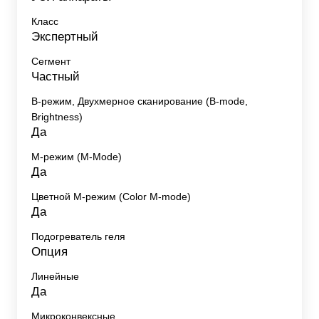
Класс
Экспертный
Сегмент
Частный
B-режим, Двухмерное сканирование (B-mode,
Brightness)
Да
M-режим (M-Mode)
Да
Цветной M-режим (Color M-mode)
Да
Подогреватель геля
Опция
Линейные
Да
Микроконвексные