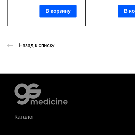
В корзину
В ко
Назад к списку
Каталог