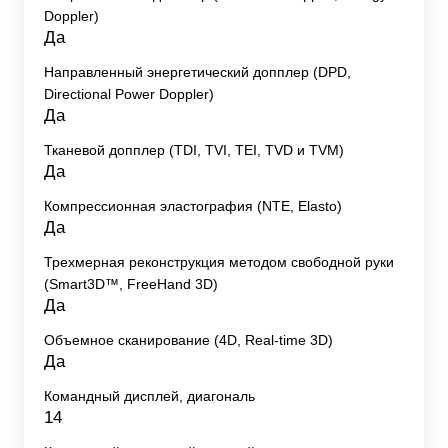
Doppler)
Да
Направленный энергетический допплер (DPD,
Directional Power Doppler)
Да
Тканевой допплер (TDI, TVI, TEI, TVD и TVM)
Да
Компрессионная эластография (NTE, Elasto)
Да
Трехмерная реконструкция методом свободной руки
(Smart3D™, FreeHand 3D)
Да
Объемное сканирование (4D, Real-time 3D)
Да
Командный дисплей, диагональ
14