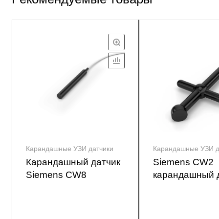
Карандашные УЗИ датчики
Карандашные УЗИ д
Карандашный датчик
Siemens CW2
Siemens CW8
карандашный 