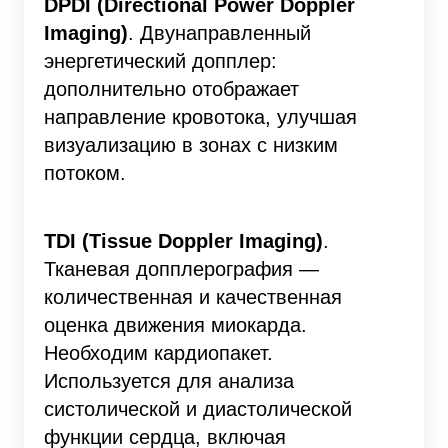
DPDI (Directional Power Doppler
Imaging)
. Двунаправленный
энергетический допплер:
дополнительно отображает
направление кровотока, улучшая
визуализацию в зонах с низким
потоком.
TDI (Tissue Doppler Imaging)
.
Тканевая допплерография —
количественная и качественная
оценка движения миокарда.
Необходим кардиопакет.
Используется для анализа
систолической и диастолической
функции сердца, включая