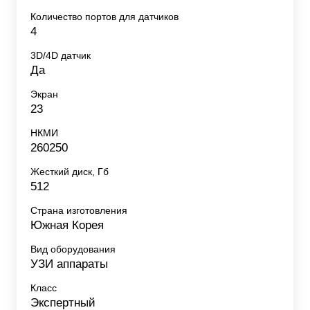
Количество портов для датчиков
4
3D/4D датчик
Да
Экран
23
НКМИ
260250
Жесткий диск, Гб
512
Страна изготовления
Южная Корея
Вид оборудования
УЗИ аппараты
Класс
Экспертный