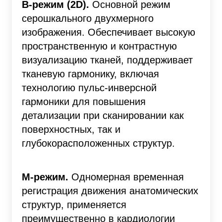
B-режим (2D).
Основной режим
серошкального двухмерного
изображения. Обеспечивает высокую
пространственную и контрастную
визуализацию тканей, поддерживает
тканевую гармонику, включая
технологию пульс-инверсной
гармоники для повышения
детализации при сканировании как
поверхностных, так и
глубокорасположенных структур.
M-режим.
Одномерная временная
регистрация движения анатомических
структур, применяется
преимущественно в кардиологии