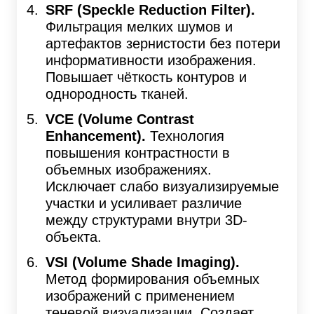
SRF (Speckle Reduction Filter).
Фильтрация мелких шумов и
артефактов зернистости без потери
информативности изображения.
Повышает чёткость контуров и
однородность тканей.
VCE (Volume Contrast
Enhancement).
Технология
повышения контрастности в
объемных изображениях.
Исключает слабо визуализируемые
участки и усиливает различие
между структурами внутри 3D-
объекта.
VSI (Volume Shade Imaging).
Метод формирования объемных
изображений с применением
теневой визуализации. Создает