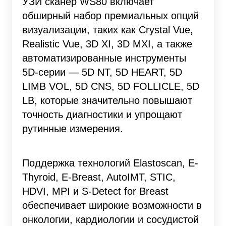
УЗИ сканер WS80 включает
обширный набор премиальных опций
визуализации, таких как Crystal Vue,
Realistic Vue, 3D XI, 3D MXI, а также
автоматизированные инструменты
5D-серии — 5D NT, 5D HEART, 5D
LIMB VOL, 5D CNS, 5D FOLLICLE, 5D
LB, которые значительно повышают
точность диагностики и упрощают
рутинные измерения.
Поддержка технологий Elastoscan, E-
Thyroid, E-Breast, AutoIMT, STIC,
HDVI, MPI и S-Detect for Breast
обеспечивает широкие возможности в
онкологии, кардиологии и сосудистой