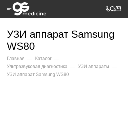
УЗИ аппарат Samsung
WS80
—
—
Главная
Каталог
—
—
Ультразвуковая диагностика
УЗИ аппараты
УЗИ аппарат Samsung WS80