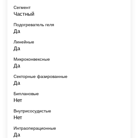
Сегмент
Частный
Подогреватель геля
Да
Линейные
Да
Микроконвексные
Да
Секторные фазированные
Да
Биплановые
Нет
Внутрисосудистые
Нет
Интраоперационные
Да