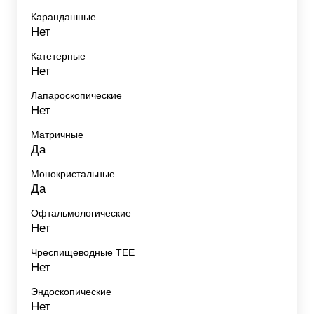
Карандашные
Нет
Катетерные
Нет
Лапароскопические
Нет
Матричные
Да
Монокристальные
Да
Офтальмологические
Нет
Чреспищеводные TEE
Нет
Эндоскопические
Нет