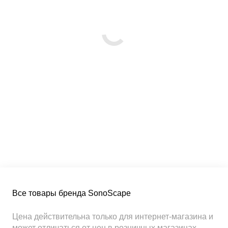
Все товары бренда SonoScape
Цена действительна только для интернет-магазина и
может отличаться от цен в розничных магазинах