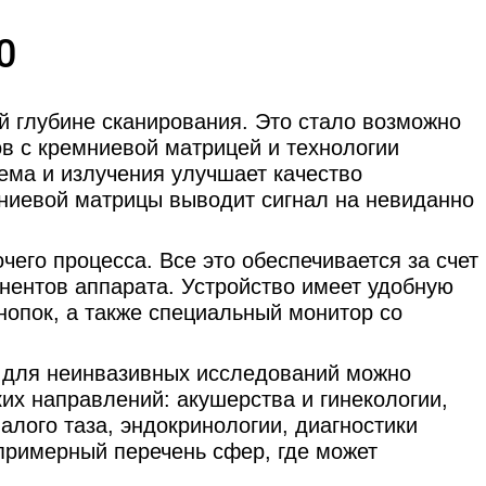
0
й глубине сканирования. Это стало возможно
в с кремниевой матрицей и технологии
ема и излучения улучшает качество
ниевой матрицы выводит сигнал на невиданно
чего процесса. Все это обеспечивается за счет
нентов аппарата. Устройство имеет удобную
нопок, а также специальный монитор со
 для неинвазивных исследований можно
их направлений: акушерства и гинекологии,
лого таза, эндокринологии, диагностики
примерный перечень сфер, где может