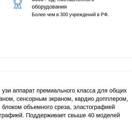
оборудования
Более чем в 300 учреждений в РФ.
й узи аппарат премиального класса для общих
ном, сенсорным экраном, кардио допплером,
, блоком объемного среза, эластографией
ографией. Поддерживает свыше 40 моделей