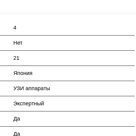
4
Нет
21
Япония
УЗИ аппараты
Экспертный
Да
Да