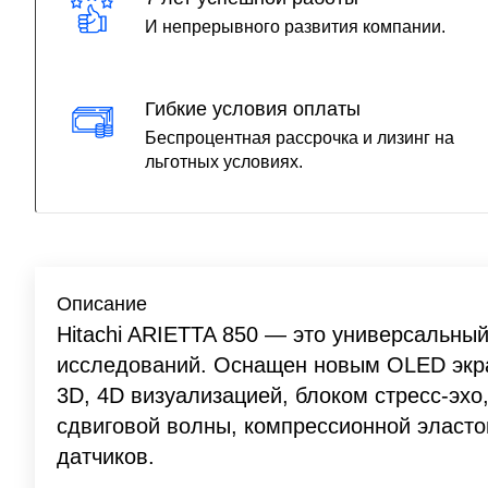
И непрерывного развития компании.
Гибкие условия оплаты
Беспроцентная рассрочка и лизинг на
льготных условиях.
Описание
Hitachi ARIETTA 850 — это универсальны
исследований. Оснащен новым OLED экра
3D, 4D визуализацией, блоком стресс-эхо
сдвиговой волны, компрессионной эласт
датчиков.