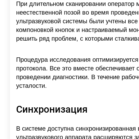
При длительном сканировании оператор м
неестественной позой во время проведен
ультразвуковой системы были учтены все
компоновкой кнопок и настраиваемый мо
решить ряд проблем, с которыми сталкив
Процедура исследования оптимизируется 
протокола. Все это вместе обеспечивает
проведении диагностики. В течение рабоч
усталости.
Синхронизация
В системе доступна синхронизированная 
ультразвукового аппарата расширяются з