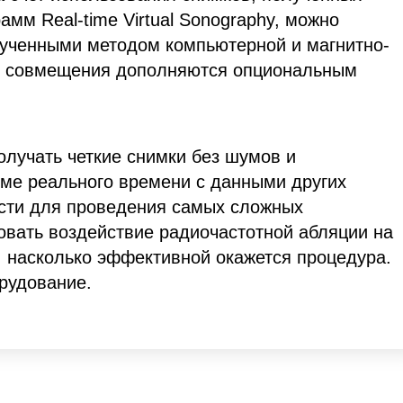
амм Real-time Virtual Sonography, можно
лученными методом компьютерной и магнитно-
я совмещения дополняются опциональным
лучать четкие снимки без шумов и
име реального времени с данными других
ости для проведения самых сложных
вать воздействие радиочастотной абляции на
, насколько эффективной окажется процедура.
рудование.