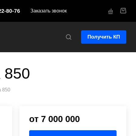
22-80-76
Заказать звонок
Получить КП
a 850
a 850
от 7 000 000