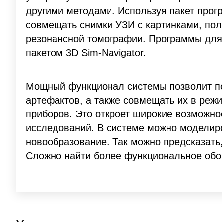
другими методами. Используя пакет прогр
совмещать снимки УЗИ с картинками, по
резонансной томографии. Программы дл
пакетом 3D Sim-Navigator.
Мощный функционал системы позволит по
артефактов, а также совмещать их в реж
приборов. Это откроет широкие возможн
исследований. В системе можно моделиро
новообразование. Так можно предсказать
Сложно найти более функциональное обо