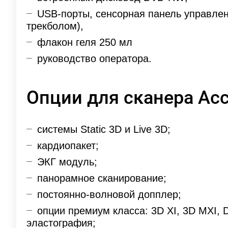
USB-порты, сенсорная панель управлен
трекболом),
флакон геля 250 мл
руководство оператора.
Опции для сканера Acc
системы Static 3D и Live 3D;
кардиопакет;
ЭКГ модуль;
панорамное сканирование;
постоянно-волновой допплер;
опции премиум класса: 3D XI, 3D MXI, 
эластография;