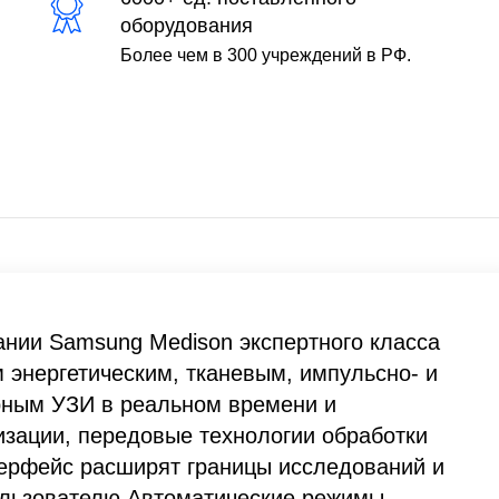
оборудования
Более чем в 300 учреждений в РФ.
ании Samsung Medison экспертного класса
 энергетическим, тканевым, импульсно- и
рным УЗИ в реальном времени и
изации, передовые технологии обработки
ерфейс расширят границы исследований и
ользователю.Автоматические режимы