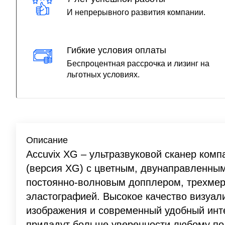
И непрерывного развития компании.
Гибкие условия оплаты
Беспроцентная рассрочка и лизинг на
льготных условиях.
Описание
Accuvix XG – ультразвуковой сканер комп
(версия XG) с цветным, двунаправленным
постоянно-волновым допплером, трехме
эластографией. Высокое качество визуал
изображения и современный удобный инт
придадут больше уверенности любому п