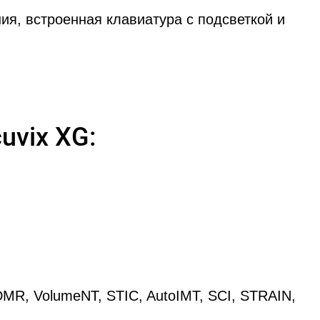
ия, встроенная клавиатура с подсветкой и
uvix XG:
DMR, VolumeNT, STIC, AutoIMT, SCI, STRAIN,