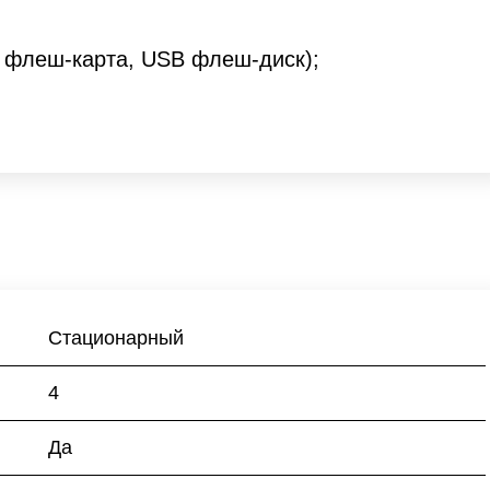
 флеш-карта, USB флеш-диск);
Стационарный
4
Да