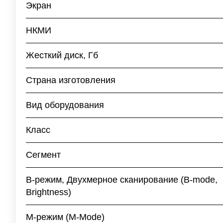
Экран
НКМИ
Жесткий диск, Гб
Страна изготовления
Вид оборудования
Класс
Сегмент
B-режим, Двухмерное сканирование (B-mode,
Brightness)
M-режим (M-Mode)