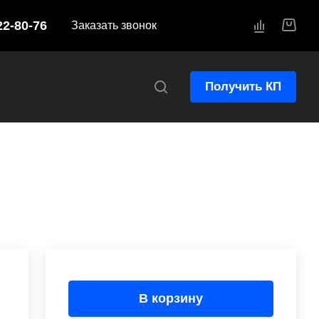
22-80-76
Заказать звонок
Получить КП
В корзину