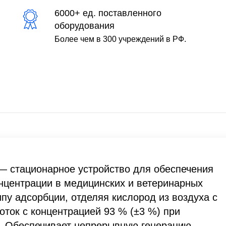
6000+ ед. поставленного
оборудования
Более чем в 300 учреждений в РФ.
 — стационарное устройство для обеспечения
нцентрации в медицинских и ветеринарных
пу адсорбции, отделяя кислород из воздуха с
оток с концентрацией 93 % (±3 %) при
у. Обеспечивает непрерывную генерацию