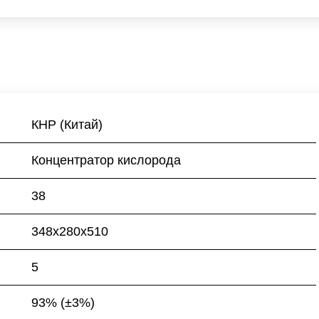
КНР (Китай)
Концентратор кислорода
38
348x280x510
5
93% (±3%)