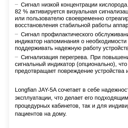
Сигнал низкой концентрации кислорода
82 % активируется визуальная сигнализац
или пользователю своевременно отреагир
восстановления стабильной работы аппар
Сигнал профилактического обслуживани
индикатор напоминания о необходимости 
поддерживать надежную работу устройств
Сигнализация перегрева. При повышен
сигнальный индикатор (опционально), чт
предотвращает повреждение устройства и
Longfian JAY-5A сочетает в себе надежно
эксплуатации, что делает его подходящи
процедурных кабинетов, так и для индив
пациентов на дому.