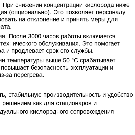
. При снижении концентрации кислорода ниже
ия (опционально). Это позволяет персоналу
овать на отклонение и принять меры для
ата.
я. После 3000 часов работы включается
технического обслуживания. Это помогает
а и продлевает срок его службы.
ии температуры выше 50 °C срабатывает
о повышает безопасность эксплуатации и
з-за перегрева.
сть, стабильную производительность и удобство
м решением как для стационаров и
идуального кислородного сопровождения