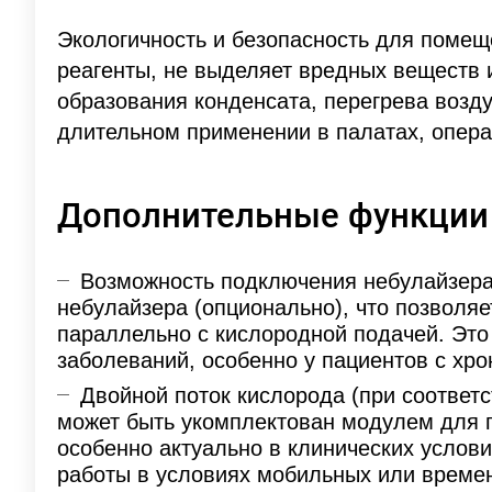
Экологичность и безопасность для помещ
реагенты, не выделяет вредных веществ 
образования конденсата, перегрева возд
длительном применении в палатах, опера
Дополнительные функции 
Возможность подключения небулайзера
небулайзера (опционально), что позволя
параллельно с кислородной подачей. Это
заболеваний, особенно у пациентов с хр
Двойной поток кислорода (при соответ
может быть укомплектован модулем для п
особенно актуально в клинических услови
работы в условиях мобильных или времен