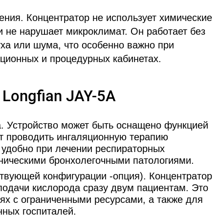
ения. Концентратор не использует химические
и не нарушает микроклимат. Он работает без
уха или шума, что особенно важно при
ционных и процедурных кабинетах.
Longfian JAY-5A
. Устройство может быть оснащено функцией
ет проводить ингаляционную терапию
 удобно при лечении респираторных
оническими бронхолегочными патологиями.
ствующей конфигурации -опция). Концентратор
одачи кислорода сразу двум пациентам. Это
ях с ограниченными ресурсами, а также для
ных госпиталей.