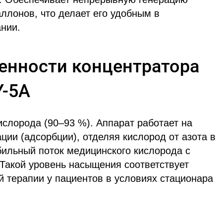
ллонов, что делает его удобным в
нии.
енности концентратора
Y-5A
слорода (90–93 %). Аппарат работает на
ии (адсорбции), отделяя кислород от азота в
бильный поток медицинского кислорода с
 Такой уровень насыщения соответствует
 терапии у пациентов в условиях стационара