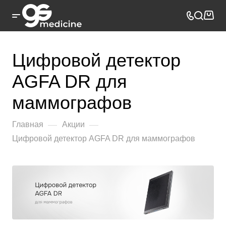
Цифровой детектор
AGFA DR для
маммографов
—
—
Главная
Акции
Цифровой детектор AGFA DR для маммографов