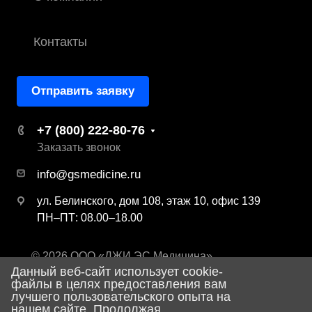
Контакты
Отправить заявку
+7 (800) 222-80-76
Заказать звонок
info@gsmedicine.ru
ул. Белинского, дом 108, этаж 10, офис 139
ПН–ПТ: 08.00–18.00
© 2026 ООО «ДЖИ ЭС Медицина»
Данный веб-сайт использует cookie-
Политика конфиденциальности
файлы в целях предоставления вам
лучшего пользовательского опыта на
нашем сайте. Продолжая