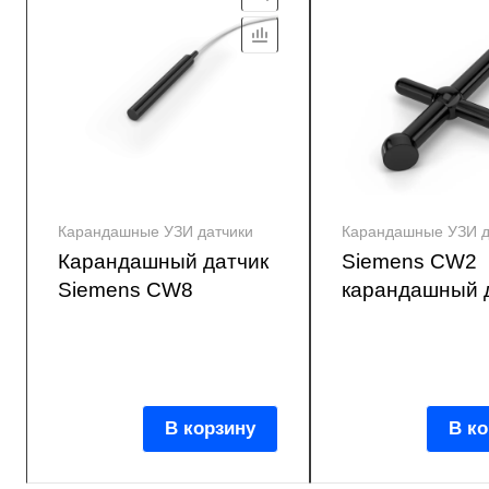
Карандашные УЗИ датчики
Карандашные УЗИ д
Карандашный датчик
Siemens CW2
Siemens CW8
карандашный 
В корзину
В ко