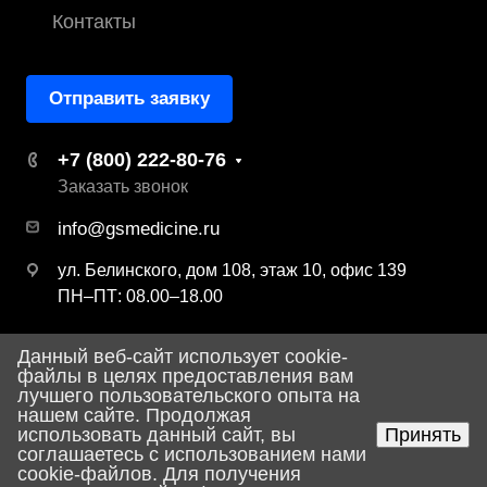
Контакты
Отправить заявку
+7 (800) 222-80-76
Заказать звонок
info@gsmedicine.ru
ул. Белинского, дом 108, этаж 10, офис 139
ПН–ПТ: 08.00–18.00
Данный веб-сайт использует cookie-
© 2026 ООО «ДЖИ ЭС Медицина»
файлы в целях предоставления вам
лучшего пользовательского опыта на
Политика конфиденциальности
нашем сайте. Продолжая
использовать данный сайт, вы
Принять
соглашаетесь с использованием нами
Разработка сайта
cookie-файлов. Для получения