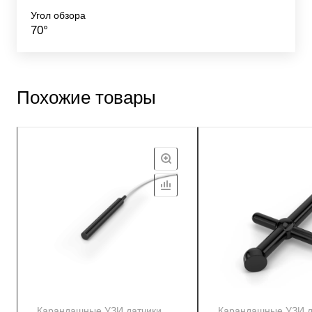
Угол обзора
70°
Похожие товары
Карандашные УЗИ датчики
Карандашные УЗИ д