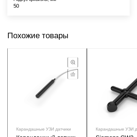
50
Похожие товары
Карандашные УЗИ датчики
Карандашные УЗИ д