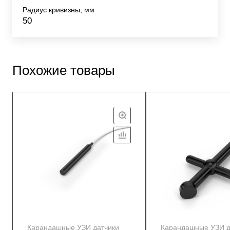
Радиус кривизны, мм
50
Похожие товары
Карандашные УЗИ датчики
Карандашные УЗИ д