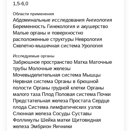
1,5-6,0
Области применения
Абдоминальные исследования Ангиология
Беременность Гинекология и акушерство
Малые органы и поверхностно
расположенные структуры Неврология
Скелетно-мышечная система Урология
Исследуемые органы
Забрюшное пространство Матка Маточные
трубы Молочные железы
Мочевыделительная система Мышцы
Нервная система Органы в брюшной
полости Органы грудной клетки Органы
малого таза Плод Половая система Почки
Предстательная железа Простата Сердце
плода Система лимфатических узлов
Слюнная железа Сосуды Суставы
Фолликулы Шейка матки Щитовидная
железа Эмбрион Яичники