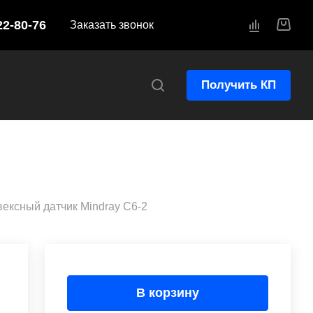
22-80-76
Заказать звонок
Получить КП
вексный датчик Mindray C6-2
В корзину