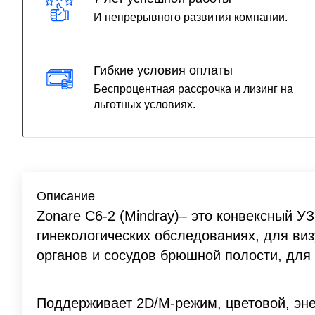
И непрерывного развития компании.
Гибкие условия оплаты
Беспроцентная рассрочка и лизинг на
льготных условиях.
Описание
Zonare C6-2 (Mindray)– это конвексный У
гинекологических обследованиях, для ви
органов и сосудов брюшной полости, для
Поддерживает 2D/M-режим, цветовой, эне