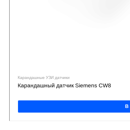
Карандашные УЗИ датчики
Карандашный датчик Siemens CW8
В