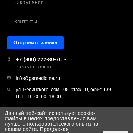
О компании
Контакты
Отправить заявку
+7 (800) 222-80-76
Заказать звонок
info@gsmedicine.ru
ул. Белинского, дом 108, этаж 10, офис 139
ПН–ПТ: 08.00–18.00
Данный веб-сайт использует cookie-
© 2026 ООО «ДЖИ ЭС Медицина»
файлы в целях предоставления вам
лучшего пользовательского опыта на
Политика конфиденциальности
нашем сайте. Продолжая