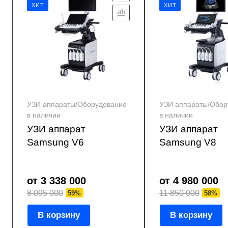
ХИТ
ХИТ
УЗИ аппараты/Оборудование
УЗИ аппараты/Обор
в наличии
в наличии
УЗИ аппарат
УЗИ аппарат
Samsung V6
Samsung V8
от 3 338 000
от 4 980 000
8 095 000
11 850 000
59%
58%
В корзину
В корзину