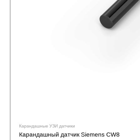
Карандашные УЗИ датчики
Карандашный датчик Siemens CW8