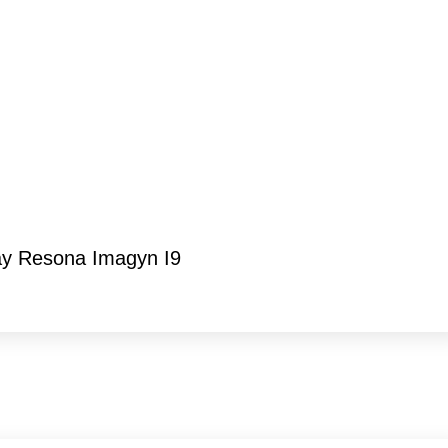
ay Resona Imagyn I9