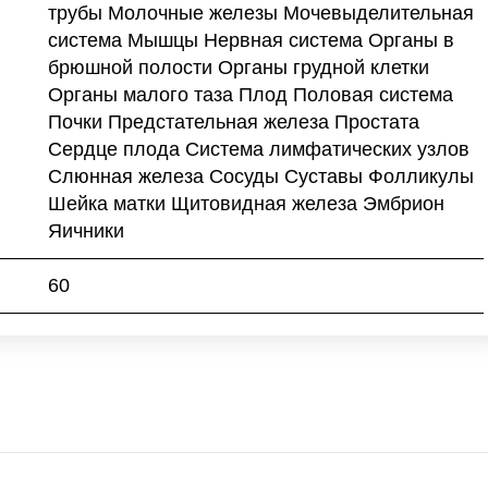
трубы Молочные железы Мочевыделительная
система Мышцы Нервная система Органы в
брюшной полости Органы грудной клетки
Органы малого таза Плод Половая система
Почки Предстательная железа Простата
Сердце плода Система лимфатических узлов
Слюнная железа Сосуды Суставы Фолликулы
Шейка матки Щитовидная железа Эмбрион
Яичники
60