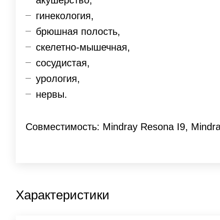
акушерство,
гинекология,
брюшная полость,
скелетно-мышечная,
сосудистая,
урология,
нервы.
Совместимость: Mindray Resona I9, Mindr
Характеристики